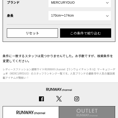
ブランド
身長
リセット
この条件で絞り込む
条件に一致するスタッフは見つかりませんでした。お手数ですが、検索条件を
変更してください。
レディースファッション通販サイトRUNWAY channel【ランウェイチャンネル】マーキュリーデ
ュオ（MERCURYDUO）のスタッフランキング一覧です。人気ブランドの最新作や人気の雑誌掲
載アイテムが勢揃い！