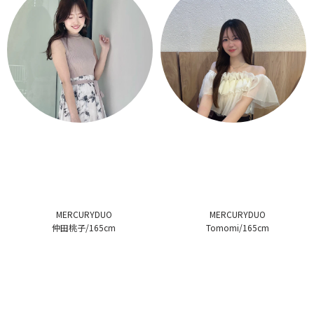
MERCURYDUO
MERCURYDUO
仲田桃子/165cm
Tomomi/165cm