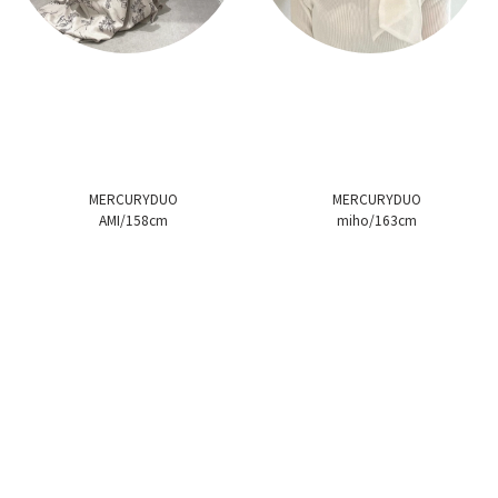
MERCURYDUO
MERCURYDUO
AMI/158cm
miho/163cm