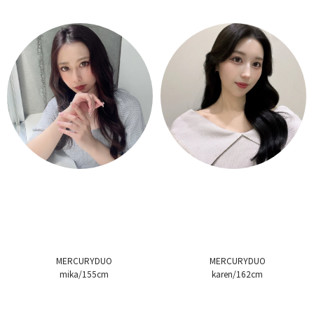
MERCURYDUO
MERCURYDUO
mika/155cm
karen/162cm