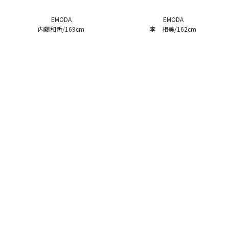
EMODA
EMODA
内藤和香/169cm
李 相美/162cm