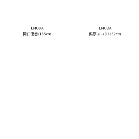
EMODA
EMODA
関口優香/155cm
栗原あいり/162cm