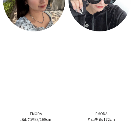
EMODA
EMODA
塩山茉莉亜/169cm
片山歩香/172cm