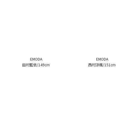
EMODA
EMODA
田村藍依/149cm
西村涼楓/151cm