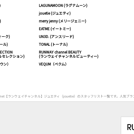
)
LAGUNAMOON (ラグナムーン)
jouetie (ジュエティ)
)
merry jenny (メリージェニー)
EATME (イートミー)
ィーク)
UN3D. (アンスリード)
ムール)
TONAL (トーナル)
LECTION
RUNWAY channel BEAUTY
ルセレクション)
(ランウェイチャンネルビューティー)
ノウン）
VEQUM（ベクム）
annel【ランウェイチャンネル】ジュエティ（jouetie）のスタッフリスト一覧です。人