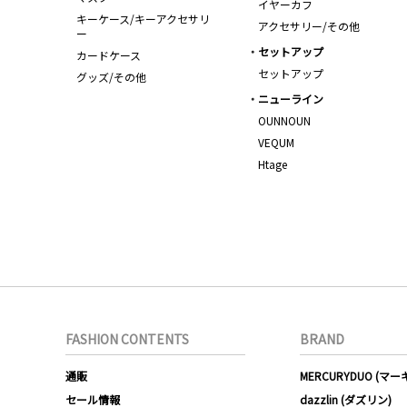
イヤーカフ
キーケース/キーアクセサリ
アクセサリー/その他
ー
セットアップ
カードケース
セットアップ
グッズ/その他
ニューライン
OUNNOUN
VEQUM
Htage
FASHION CONTENTS
BRAND
通販
MERCURYDUO (マ
セール情報
dazzlin (ダズリン)