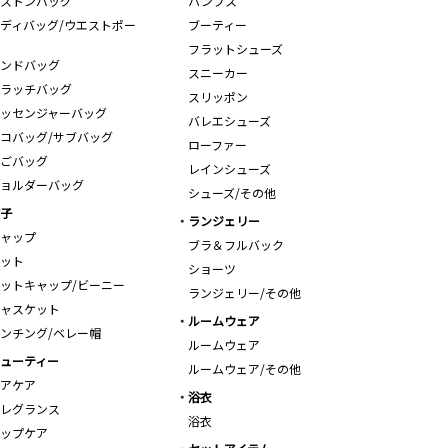
ストンバッグ
パンプス
ディバッグ/ウエストポー
ブーティー
フラットシューズ
ンドバッグ
スニーカー
ラッチバッグ
スリッポン
ッセンジャーバッグ
バレエシューズ
コバッグ/サブバッグ
ローファー
ごバッグ
レインシューズ
ョルダーバッグ
シューズ/その他
子
ランジェリー
ャップ
ブラ＆フルバック
ット
ショーツ
ットキャップ/ビーニー
ランジェリー/その他
ャスケット
ルームウェア
ンチング/ベレー帽
ルームウェア
ューティー
ルームウェア/その他
アケア
浴衣
レグランス
浴衣
ップケア