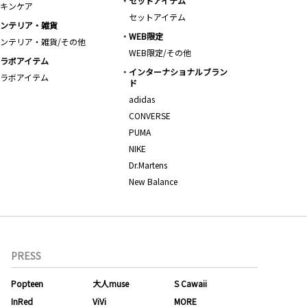
セットアイテム
キンケア
セットアイテム
ンテリア・雑貨
WEB限定
ンテリア・雑貨/その他
WEB限定/その他
ラボアイテム
インターナショナルブラン
ラボアイテム
ド
adidas
CONVERSE
PUMA
NIKE
Dr.Martens
New Balance
PRESS
Popteen
大人muse
S Cawaii
InRed
ViVi
MORE