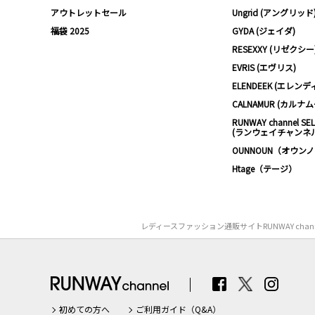
アウトレットセール
Ungrid (アングリッド
福袋 2025
GYDA (ジェイダ)
RESEXXY (リゼクシー
EVRIS (エヴリス)
ELENDEEK (エレンデ
CALNAMUR (カルナ
RUNWAY channel SE
(ランウェイチャンネ
OUNNOUN（オウン
Htage（テージ）
レディースファッション通販サイトRUNWAY ch
初めての方へ
ご利用ガイド（Q&A）