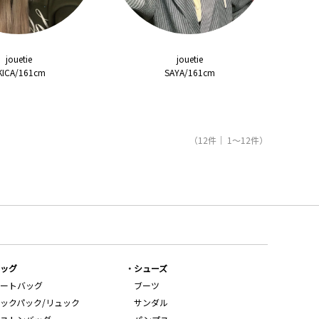
jouetie
jouetie
KICA/161cm
SAYA/161cm
（12件｜ 1～12件）
ッグ
シューズ
ートバッグ
ブーツ
ックパック/リュック
サンダル