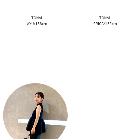
TONAL
TONAL
AYU/158cm
ERICA/163cm