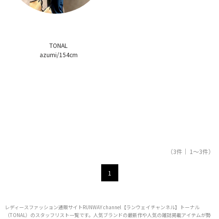
TONAL
azumi/154cm
（3件｜ 1～3件）
1
レディースファッション通販サイトRUNWAY channel【ランウェイチャンネル】トーナル
（TONAL）のスタッフリスト一覧です。人気ブランドの最新作や人気の雑誌掲載アイテムが勢