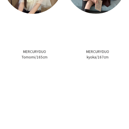
MERCURYDUO
MERCURYDUO
Tomomi/165cm
kyoka/167cm