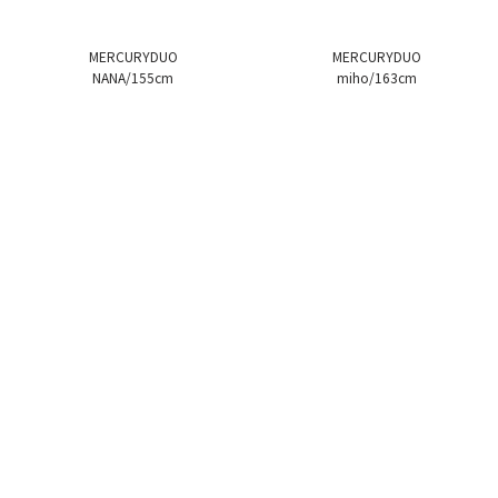
MERCURYDUO
MERCURYDUO
NANA/155cm
miho/163cm