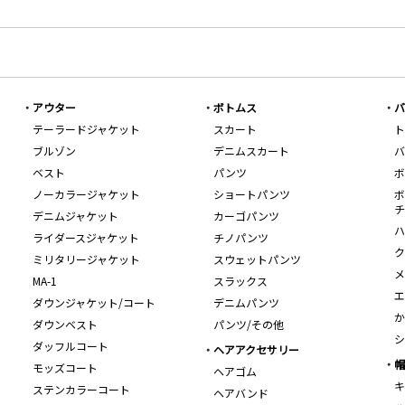
アウター
ボトムス
バ
テーラードジャケット
スカート
ト
ブルゾン
デニムスカート
バ
ベスト
パンツ
ボ
ノーカラージャケット
ショートパンツ
ボ
チ
デニムジャケット
カーゴパンツ
ハ
ライダースジャケット
チノパンツ
ク
ミリタリージャケット
スウェットパンツ
メ
MA-1
スラックス
エ
ダウンジャケット/コート
デニムパンツ
か
ダウンベスト
パンツ/その他
シ
ダッフルコート
ヘアアクセサリー
帽
モッズコート
ヘアゴム
キ
ステンカラーコート
ヘアバンド