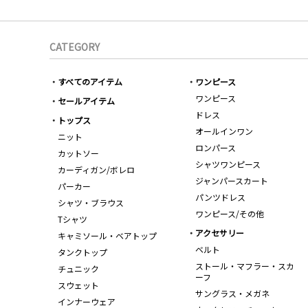
CATEGORY
すべてのアイテム
ワンピース
ワンピース
セールアイテム
ドレス
トップス
オールインワン
ニット
ロンパース
カットソー
シャツワンピース
カーディガン/ボレロ
ジャンパースカート
パーカー
パンツドレス
シャツ・ブラウス
ワンピース/その他
Tシャツ
アクセサリー
キャミソール・ベアトップ
ベルト
タンクトップ
ストール・マフラー・スカ
チュニック
ーフ
スウェット
サングラス・メガネ
インナーウェア