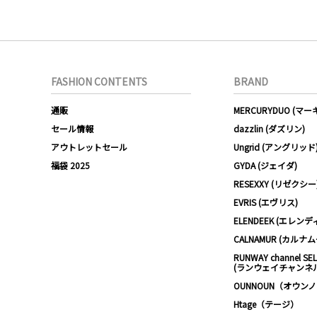
FASHION CONTENTS
BRAND
通販
MERCURYDUO (マ
セール情報
dazzlin (ダズリン)
アウトレットセール
Ungrid (アングリッド
福袋 2025
GYDA (ジェイダ)
RESEXXY (リゼクシー
EVRIS (エヴリス)
ELENDEEK (エレンデ
CALNAMUR (カルナ
RUNWAY channel SE
(ランウェイチャンネ
OUNNOUN（オウン
Htage（テージ）