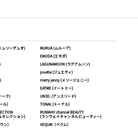
ーキュリーデュオ)
MURUA (ムルーア)
EMODA (エモダ)
)
LAGUNAMOON (ラグナムーン)
jouetie (ジュエティ)
)
merry jenny (メリージェニー)
EATME (イートミー)
ィーク)
UN3D. (アンスリード)
ムール)
TONAL (トーナル)
LECTION
RUNWAY channel BEAUTY
ルセレクション)
(ランウェイチャンネルビューティー)
ノウン）
VEQUM（ベクム）