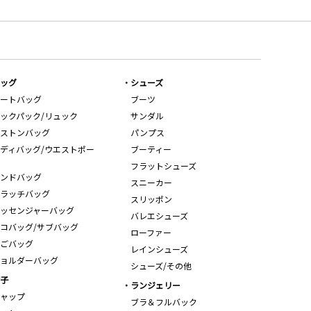
ッグ
シューズ
ートバッグ
ブーツ
ックパック/リュック
サンダル
ストンバッグ
パンプス
ディバッグ/ウエストポー
ブーティー
フラットシューズ
ンドバッグ
スニーカー
ラッチバッグ
スリッポン
ッセンジャーバッグ
バレエシューズ
コバッグ/サブバッグ
ローファー
ごバッグ
レインシューズ
ョルダーバッグ
シューズ/その他
子
ランジェリー
ャップ
ブラ＆フルバック