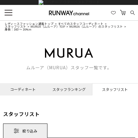
レディースファッション通販トップ
すべてのスタッフコーディネート
スタッフリスト
MURUA（ムルーア）TOP
MURUA（ムルーア）のスタッフリスト
身長：160 ～ 164cm
ムルーア（MURUA）スタッフ一覧です。
コーディネート
スタッフランキング
スタッフリスト
スタッフリスト
絞り込み