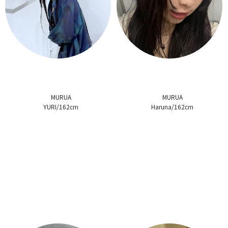
MURUA
MURUA
YURI/162cm
Haruna/162cm