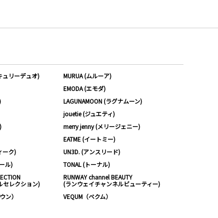
ーキュリーデュオ)
MURUA (ムルーア)
EMODA (エモダ)
)
LAGUNAMOON (ラグナムーン)
jouetie (ジュエティ)
)
merry jenny (メリージェニー)
EATME (イートミー)
ィーク)
UN3D. (アンスリード)
ムール)
TONAL (トーナル)
LECTION
RUNWAY channel BEAUTY
ルセレクション)
(ランウェイチャンネルビューティー)
ノウン）
VEQUM（ベクム）