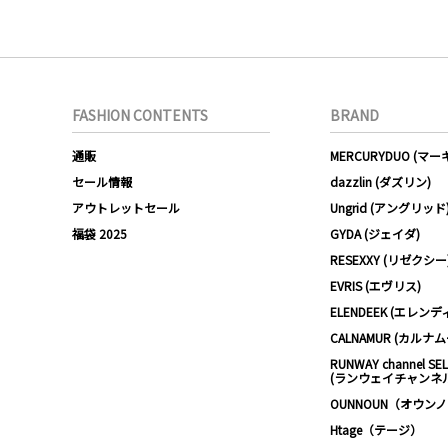
FASHION CONTENTS
BRAND
通販
MERCURYDUO (マ
セール情報
dazzlin (ダズリン)
アウトレットセール
Ungrid (アングリッド
福袋 2025
GYDA (ジェイダ)
RESEXXY (リゼクシー
EVRIS (エヴリス)
ELENDEEK (エレンデ
CALNAMUR (カルナ
RUNWAY channel SE
(ランウェイチャンネ
OUNNOUN（オウン
Htage（テージ）