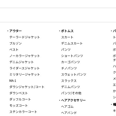
アウター
ボトムス
バ
テーラードジャケット
スカート
ト
ブルゾン
デニムスカート
バ
ベスト
パンツ
ボ
ノーカラージャケット
ショートパンツ
ボ
チ
デニムジャケット
カーゴパンツ
ハ
ライダースジャケット
チノパンツ
ク
ミリタリージャケット
スウェットパンツ
メ
MA-1
スラックス
エ
ダウンジャケット/コート
デニムパンツ
か
ダウンベスト
パンツ/その他
シ
ダッフルコート
ヘアアクセサリー
帽
モッズコート
ヘアゴム
キ
ステンカラーコート
ヘアバンド