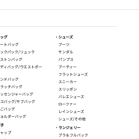
ッグ
シューズ
ートバッグ
ブーツ
ックパック/リュック
サンダル
ストンバッグ
パンプス
ディバッグ/ウエストポー
ブーティー
フラットシューズ
ンドバッグ
スニーカー
ラッチバッグ
スリッポン
ッセンジャーバッグ
バレエシューズ
コバッグ/サブバッグ
ローファー
ごバッグ
レインシューズ
ョルダーバッグ
シューズ/その他
子
ランジェリー
ャップ
ブラ＆フルバック