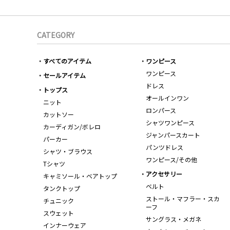
CATEGORY
すべてのアイテム
ワンピース
ワンピース
セールアイテム
ドレス
トップス
オールインワン
ニット
ロンパース
カットソー
シャツワンピース
カーディガン/ボレロ
ジャンパースカート
パーカー
パンツドレス
シャツ・ブラウス
ワンピース/その他
Tシャツ
アクセサリー
キャミソール・ベアトップ
ベルト
タンクトップ
ストール・マフラー・スカ
チュニック
ーフ
スウェット
サングラス・メガネ
インナーウェア