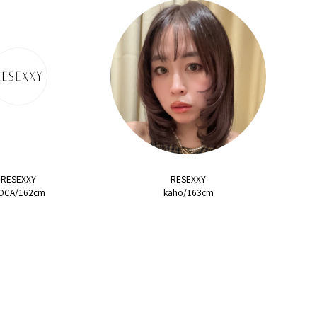
RESEXXY
RESEXXY
OCA/162cm
kaho/163cm