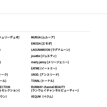
ーキュリーデュオ)
MURUA (ムルーア)
EMODA (エモダ)
)
LAGUNAMOON (ラグナムーン)
jouetie (ジュエティ)
)
merry jenny (メリージェニー)
EATME (イートミー)
ィーク)
UN3D. (アンスリード)
ムール)
TONAL (トーナル)
LECTION
RUNWAY channel BEAUTY
ルセレクション)
(ランウェイチャンネルビューティー)
ノウン）
VEQUM（ベクム）