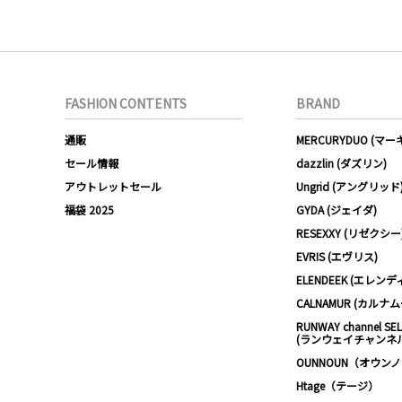
FASHION CONTENTS
BRAND
通販
MERCURYDUO (マ
セール情報
dazzlin (ダズリン)
アウトレットセール
Ungrid (アングリッド
福袋 2025
GYDA (ジェイダ)
RESEXXY (リゼクシー
EVRIS (エヴリス)
ELENDEEK (エレンデ
CALNAMUR (カルナ
RUNWAY channel SE
(ランウェイチャンネ
OUNNOUN（オウン
Htage（テージ）