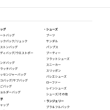
ッグ
シューズ
ートバッグ
ブーツ
ックパック/リュック
サンダル
ストンバッグ
パンプス
ディバッグ/ウエストポー
ブーティー
フラットシューズ
ンドバッグ
スニーカー
ラッチバッグ
スリッポン
ッセンジャーバッグ
バレエシューズ
コバッグ/サブバッグ
ローファー
ごバッグ
レインシューズ
ョルダーバッグ
シューズ/その他
子
ランジェリー
ャップ
ブラ＆フルバック