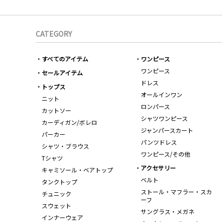
CATEGORY
すべてのアイテム
ワンピース
ワンピース
セールアイテム
ドレス
トップス
オールインワン
ニット
ロンパース
カットソー
シャツワンピース
カーディガン/ボレロ
ジャンパースカート
パーカー
パンツドレス
シャツ・ブラウス
ワンピース/その他
Tシャツ
アクセサリー
キャミソール・ベアトップ
ベルト
タンクトップ
ストール・マフラー・スカ
チュニック
ーフ
スウェット
サングラス・メガネ
インナーウェア