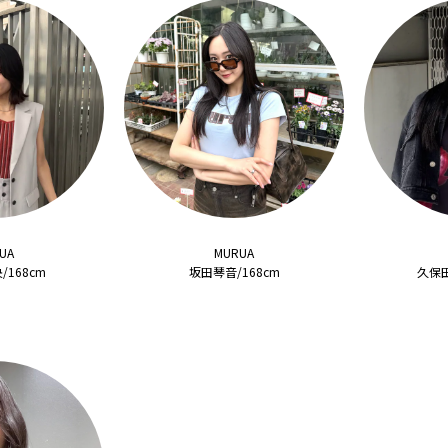
UA
MURUA
168cm
坂田琴音/168cm
久保田