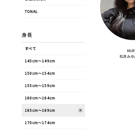
TONAL
身長
すべて
MUR
松井みゆ/
145cm〜149cm
150cm〜154cm
155cm〜159cm
160cm〜164cm
165cm〜169cm
170cm〜174cm