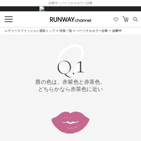
診断中｜パーソナルカラー診断
レディースファッション通販トップ
特集一覧
パーソナルカラー診断
診断中
1
Q.
唇の色は、赤紫色と赤茶色、
どちらかなら赤茶色に近い