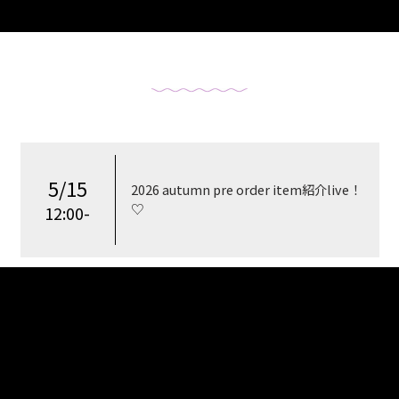
5/15
2026 autumn pre order item紹介live！
♡
12:00-