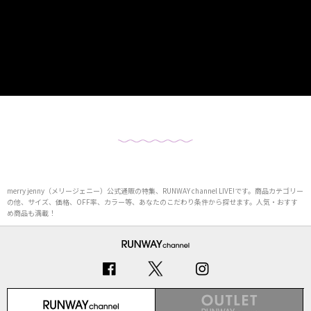
merry jenny（メリージェニー）公式通販の特集、RUNWAY channel LIVE!です。商品カテゴリー
の他、サイズ、価格、OFF率、カラー等、あなたのこだわり条件から探せます。人気・おすす
め商品も満載！