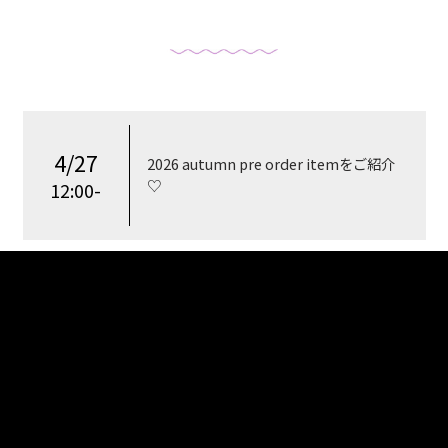
4/27
2026 autumn pre order itemをご紹介
♡
12:00-