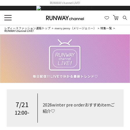
RUNWAY channel LIVE!
レディースファッション通販トップ
merry jenny（メリージェニー）
特集一覧
RUNWAY channel LIVE!
7/21
2026winter pre orderおすすめitemご
紹介♡
12:00-