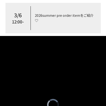
3/6
2026summer pre order itemをご紹介
♡
12:00-