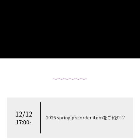
12/12
2026 spring pre order itemをご紹介♡
17:00-