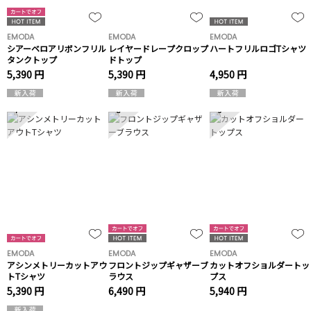
EMODA
EMODA
EMODA
シアーベロアリボンフリル
レイヤードレープクロップ
ハートフリルロゴTシャツ
タンクトップ
ドトップ
5,390 円
5,390 円
4,950 円
7
8
9
EMODA
EMODA
EMODA
アシンメトリーカットアウ
フロントジップギャザーブ
カットオフショルダートッ
トTシャツ
ラウス
プス
5,390 円
6,490 円
5,940 円