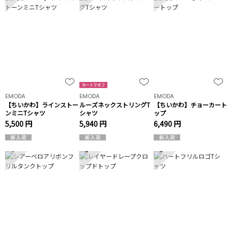
EMODA
EMODA
EMODA
【ちいかわ】ラインストー
ルーズネックストリングT
【ちいかわ】チョーカート
ンミニTシャツ
シャツ
ップ
5,500 円
5,940 円
6,490 円
4
5
6