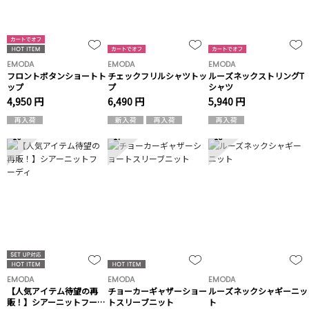
EMODA
EMODA
EMODA
フロントボタンショートト
チェックフリルシャツトッ
ルーズネックストリングT
ップ
プ
シャツ
4,950 円
6,490 円
5,940 円
16
17
18
EMODA
EMODA
EMODA
【人気アイテム待望の再
チョーカーギャザーショー
ルーズネックシャギーニッ
販！】シアーニットフーデ
トスリーブニット
ト