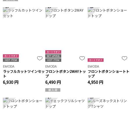
10
11
12
EMODA
EMODA
EMODA
ラッフルカットツインセッ
フロントボタン2WAYトッ
フロントボタンショートト
ト
プ
ップ
6,930 円
6,490 円
4,950 円
13
14
15