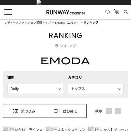
レディースファッション通販トップ
EMODA（エモダ）
ランキング
RANKING
ランキング
期間
カテゴリ
表示
絞り込み
並び替え
1
2
3