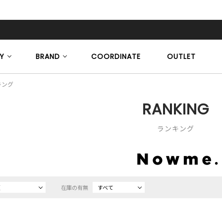
Y
BRAND
COORDINATE
OUTLET
キング
RANKING
ランキング
順
在庫の有無
すべて