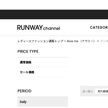
CATEGOR
レディースファッション通販トップ
Now me.（ナウミー）
ラン
PRICE TYPE
通常価格
セール価格
PERIOD
並べ替え
売れ筋
Daily