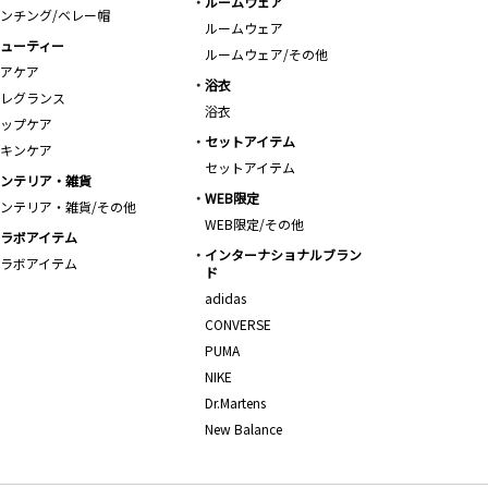
ルームウェア
ンチング/ベレー帽
ルームウェア
ューティー
ルームウェア/その他
アケア
浴衣
レグランス
浴衣
ップケア
セットアイテム
キンケア
セットアイテム
ンテリア・雑貨
WEB限定
ンテリア・雑貨/その他
WEB限定/その他
ラボアイテム
インターナショナルブラン
ラボアイテム
ド
adidas
CONVERSE
PUMA
NIKE
Dr.Martens
New Balance