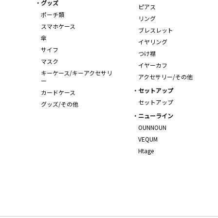
グッズ
ピアス
ポーチ類
リング
スマホケース
ブレスレット
傘
イヤリング
サイフ
つけ襟
マスク
イヤーカフ
キーケース/キーアクセサリ
アクセサリー/その他
ー
セットアップ
カードケース
セットアップ
グッズ/その他
ニューライン
OUNNOUN
VEQUM
Htage