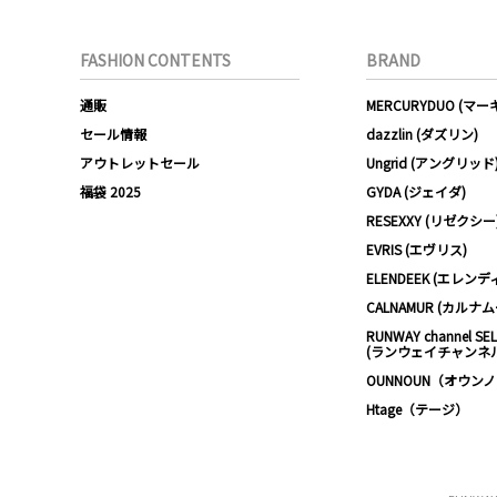
FASHION CONTENTS
BRAND
通販
MERCURYDUO (マ
セール情報
dazzlin (ダズリン)
アウトレットセール
Ungrid (アングリッド
福袋 2025
GYDA (ジェイダ)
RESEXXY (リゼクシー
EVRIS (エヴリス)
ELENDEEK (エレンデ
CALNAMUR (カルナ
RUNWAY channel SE
(ランウェイチャンネ
OUNNOUN（オウン
Htage（テージ）