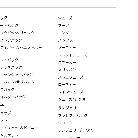
ッグ
シューズ
ートバッグ
ブーツ
ックパック/リュック
サンダル
ストンバッグ
パンプス
ディバッグ/ウエストポー
ブーティー
フラットシューズ
ンドバッグ
スニーカー
ラッチバッグ
スリッポン
ッセンジャーバッグ
バレエシューズ
コバッグ/サブバッグ
ローファー
ごバッグ
レインシューズ
ョルダーバッグ
シューズ/その他
子
ランジェリー
ャップ
ブラ＆フルバック
ット
ショーツ
ットキャップ/ビーニー
ランジェリー/その他
ャスケット