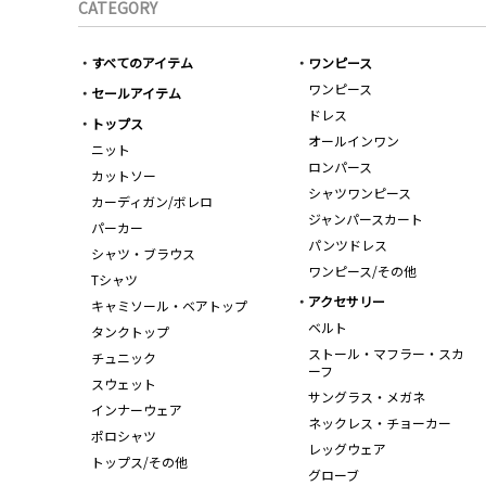
CATEGORY
すべてのアイテム
ワンピース
ワンピース
セールアイテム
ドレス
トップス
オールインワン
ニット
ロンパース
カットソー
シャツワンピース
カーディガン/ボレロ
ジャンパースカート
パーカー
パンツドレス
シャツ・ブラウス
ワンピース/その他
Tシャツ
アクセサリー
キャミソール・ベアトップ
ベルト
タンクトップ
ストール・マフラー・スカ
チュニック
ーフ
スウェット
サングラス・メガネ
インナーウェア
ネックレス・チョーカー
ポロシャツ
レッグウェア
トップス/その他
グローブ