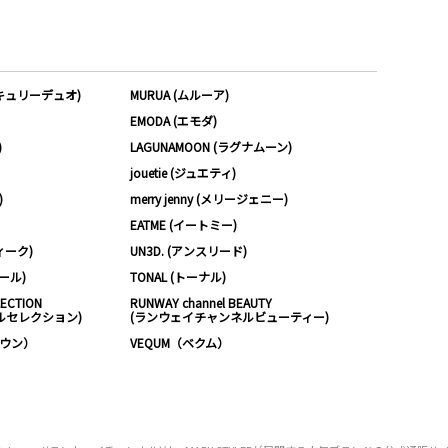
ーキュリーデュオ)
MURUA (ムルーア)
EMODA (エモダ)
)
LAGUNAMOON (ラグナムーン)
jouetie (ジュエティ)
)
merry jenny (メリージェニー)
EATME (イートミー)
ィーク)
UN3D. (アンスリード)
ムール)
TONAL (トーナル)
LECTION
RUNWAY channel BEAUTY
ルセレクション)
(ランウェイチャンネルビューティー)
ノウン）
VEQUM（ベクム）