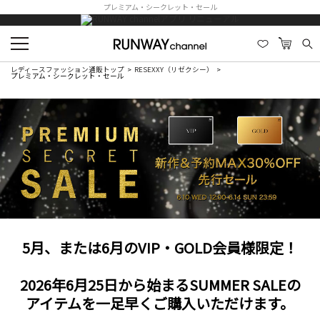
プレミアム・シークレット・セール
レディースファッション通販トップ
RESEXXY（リゼクシー）
プレミアム・シークレット・セール
5月、または6月のVIP・GOLD会員様限定！
2026年6月25日から始まるSUMMER SALEの
アイテムを一足早くご購入いただけます。