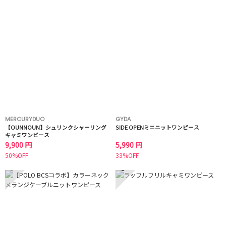
MERCURYDUO
GYDA
【OUNNOUN】シュリンクシャーリング
SIDE OPENミニニットワンピース
キャミワンピース
9,900 円
5,990 円
50%OFF
33%OFF
7
8