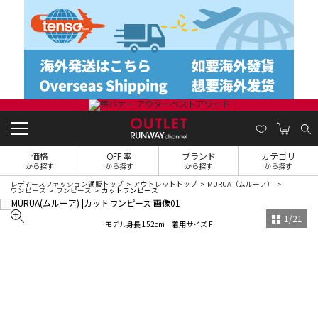
価格
OFF 率
ブランド
カテゴリ
から探す
から探す
から探す
から探す
レディースファッション通販トップ
アウトレットトップ
MURUA（ムルーア）
ワンピース
ワンピース
カットワンピース
1
/
21
モデル身長 152cm 着用サイズ F