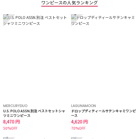
ワンピースの人気ランキング
1
2
MERCURYDUO
LAGUNAMOON
U.S. POLO ASSN.別注 ベストセットシャ
ドロップディティールサテンキャミワンピ
ツミニワンピース
ース
8,470 円
4,620 円
50%OFF
70%OFF
3
4