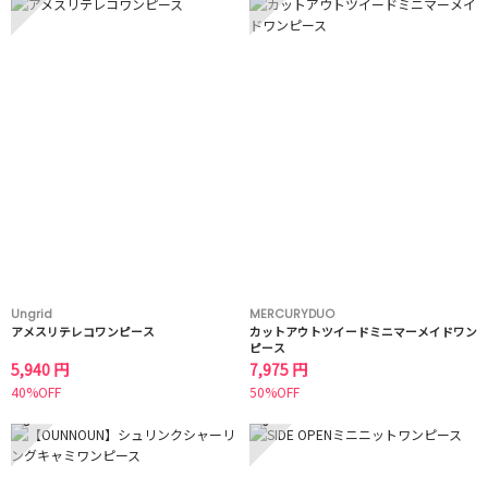
Ungrid
MERCURYDUO
アメスリテレコワンピース
カットアウトツイードミニマーメイドワン
ピース
5,940 円
7,975 円
40%OFF
50%OFF
5
6