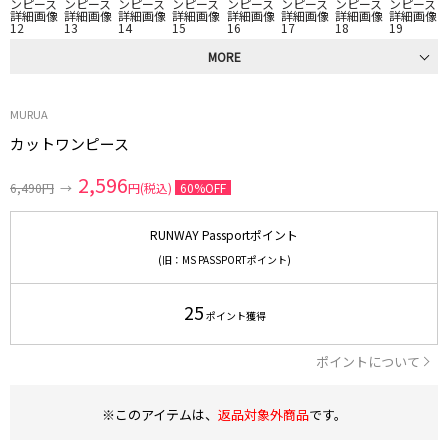
MORE
MURUA
カットワンピース
2,596
6,490円
→
円(税込)
60%OFF
RUNWAY Passportポイント
(旧：MS PASSPORTポイント)
25
ポイント獲得
ポイントについて
※このアイテムは、
返品対象外商品
です。