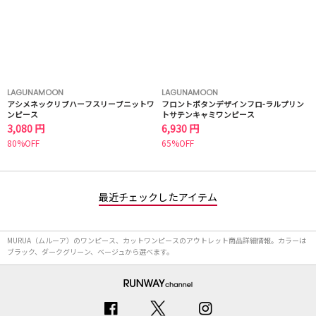
LAGUNAMOON
LAGUNAMOON
アシメネックリブハーフスリーブニットワ
フロントボタンデザインフロ-ラルプリン
ンピース
トサテンキャミワンピース
3,080 円
6,930 円
80%OFF
65%OFF
最近チェックしたアイテム
MURUA（ムルーア）のワンピース、カットワンピースのアウトレット商品詳細情報。カラーは
ブラック、ダークグリーン、ベージュから選べます。