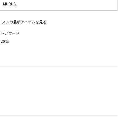
MURUA