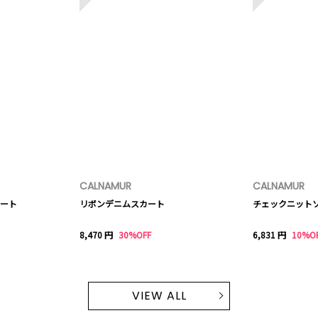
CALNAMUR
CALNAMUR
ート
リボンデニムスカート
チェックニット
8,470 円
30%OFF
6,831 円
10%O
VIEW ALL