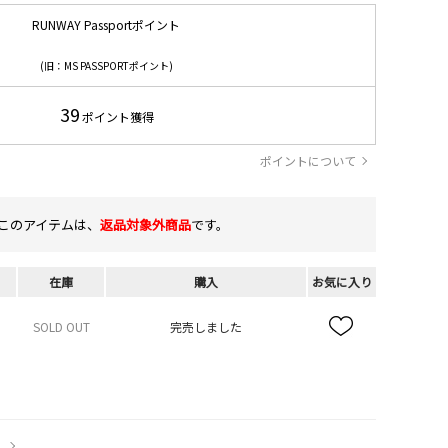
RUNWAY Passportポイント
(旧：MS PASSPORTポイント)
39
ポイント獲得
ポイントについて
このアイテムは、
返品対象外商品
です。
在庫
購入
お気に入り
SOLD OUT
完売しました
）