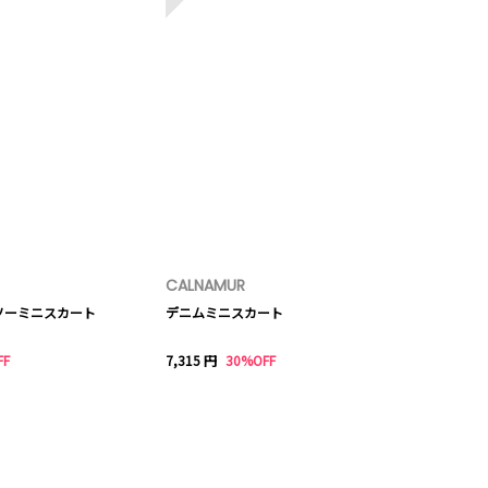
CALNAMUR
ソーミニスカート
デニムミニスカート
FF
7,315 円
30%OFF