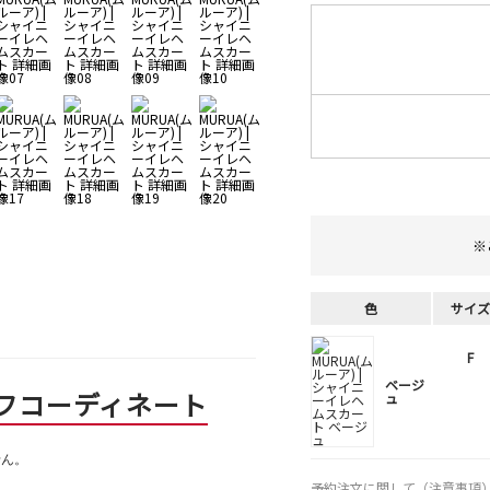
※
色
サイズ
F
ベージ
フコーディネート
ュ
せん。
予約注文に関して（注意事項