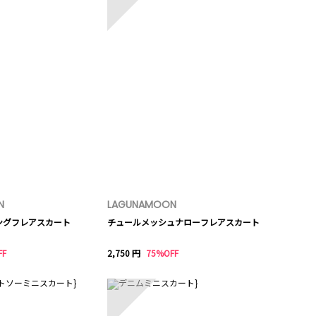
N
LAGUNAMOON
ングフレアスカート
チュールメッシュナローフレアスカート
FF
2,750 円
75%OFF
10