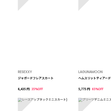
RESEXXY
LAGUNAMOON
ジャガードフレアスカート
ヘムスリットティアード
6,435 円
35%OFF
5,775 円
65%OFF
6
7