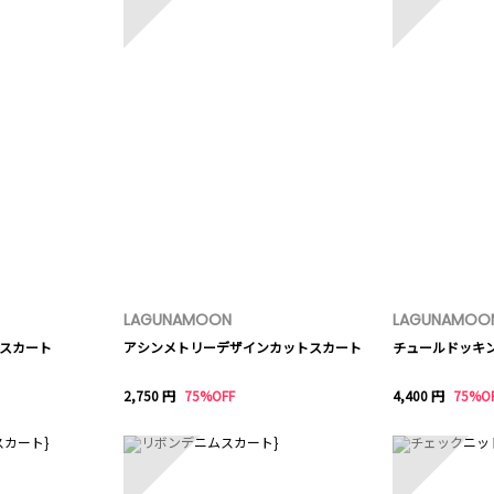
LAGUNAMOON
LAGUNAMOO
スカート
アシンメトリーデザインカットスカート
チュールドッキ
2,750 円
75%OFF
4,400 円
75%O
8
9