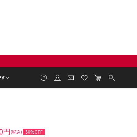
がす
50円
(税込)
50%OFF