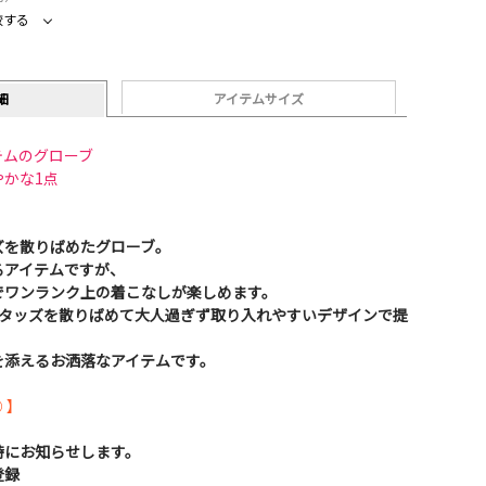
較する
細
アイテムサイズ
テムのグローブ
かな1点
ズを散りばめたグローブ。
るアイテムですが、
でワンランク上の着こなしが楽しめます。
スタッズを散りばめて大人過ぎず取り入れやすいデザインで提
を添えるお洒落なアイテムです。
 】
時にお知らせします。
登録