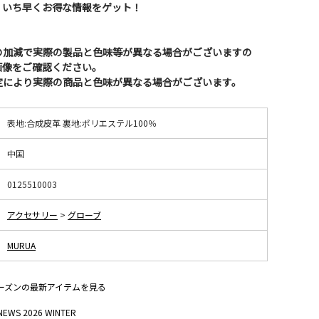
、いち早くお得な情報をゲット！
の加減で実際の製品と色味等が異なる場合がございますの
画像をご確認ください。
定により実際の商品と色味が異なる場合がございます。
表地:合成皮革 裏地:ポリエステル100％
中国
0125510003
アクセサリー
>
グローブ
MURUA