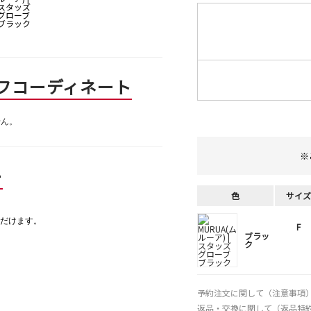
フコーディネート
せん。
※
ー
色
サイズ
だけます。
F
ブラッ
ク
予約注文に関して（注意事項
返品・交換に関して（返品特