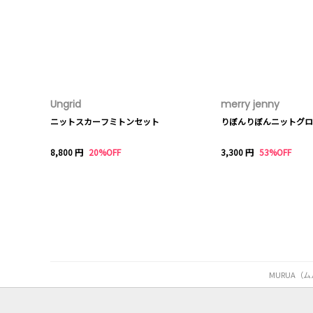
Ungrid
merry jenny
ニットスカーフミトンセット
りぼんりぼんニットグロ
8,800 円
20%OFF
3,300 円
53%OFF
MURUA