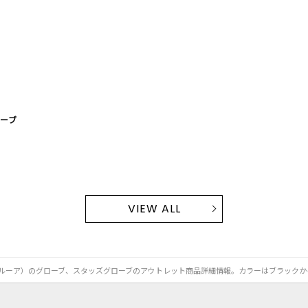
ーブ
VIEW ALL
（ムルーア）のグローブ、スタッズグローブのアウトレット商品詳細情報。カラーはブラックか