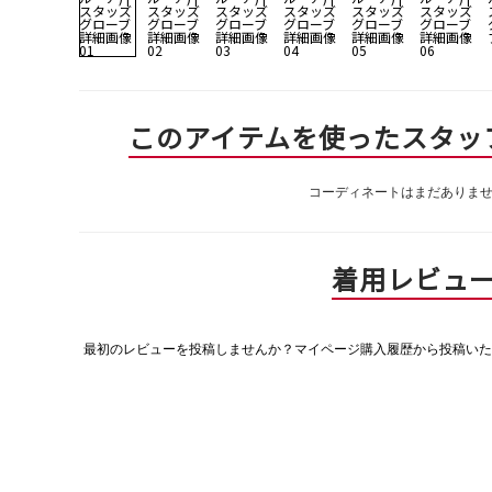
このアイテムを使ったスタッ
コーディネートはまだありま
着用レビュ
最初のレビューを投稿しませんか？マイページ購入履歴から投稿いた
評
価
値
な
し