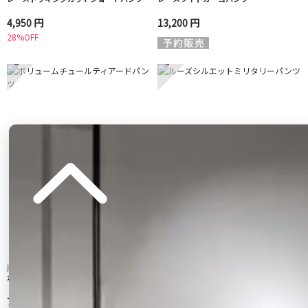
4,950 円
13,200 円
28%OFF
5
6
jouetie
Ungrid
ボリュームチュールティアードパンツ
ルーズシルエットミリタリーパンツ
7,920 円
15,400 円