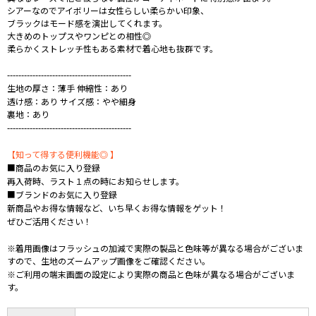
シアーなのでアイボリーは女性らしい柔らかい印象、
ブラックはモード感を演出してくれます。
大きめのトップスやワンピとの相性◎
柔らかくストレッチ性もある素材で着心地も抜群です。
--------------------------------------------
生地の厚さ：薄手 伸縮性：あり
透け感：あり サイズ感：やや細身
裏地：あり
--------------------------------------------
【知って得する便利機能◎ 】
■商品のお気に入り登録
再入荷時、ラスト１点の時にお知らせします。
■ブランドのお気に入り登録
新商品やお得な情報など、いち早くお得な情報をゲット！
ぜひご活用ください！
※着用画像はフラッシュの加減で実際の製品と色味等が異なる場合がございま
すので、生地のズームアップ画像をご確認ください。
※ご利用の端末画面の設定により実際の商品と色味が異なる場合がございま
す。