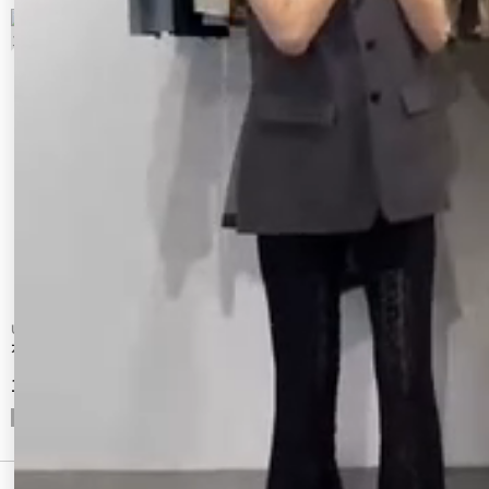
9
10
Ungrid
Ungrid
カーブデザインジャージーラインパンツ
ストライプルーズパンツ
11,000 円
12,100 円