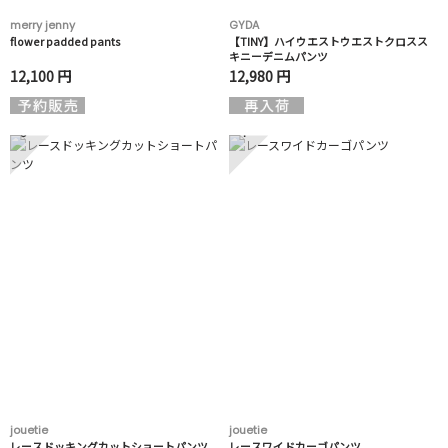
merry jenny
GYDA
flower padded pants
【TINY】ハイウエストウエストクロスス
キニーデニムパンツ
12,100 円
12,980 円
3
4
jouetie
jouetie
レースドッキングカットショートパンツ
レースワイドカーゴパンツ