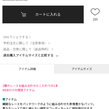
カートに入れる
235
SNSでシェアする
予約注文に関して（注意事項）
返品・交換に関して（返品特約）
過去購入アイテムサイズと比較する
アイテム詳細
アイテムサイズ
2種のレースを組み合わせたこだわりの1本
WEBだけの限定アイテム
■
アイテム
繊細なレースをパッチワークのように組み合わせた表情豊かなパンツ。
異なるレースで他と被らない個性がコーディネートに特別感が出ます。