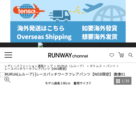
レディースファッション通販トップ
MURUA（ムルーア）
ボトムス
パンツ
レースパッチワークフレアパンツ【WEB限定】
1
/
38
モデル身長 160cm 着用サイズ F