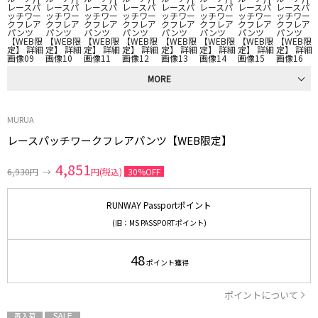
MORE
MURUA
レースパッチワークフレアパンツ【WEB限定】
4,851
6,930円
→
円(税込)
30%OFF
RUNWAY Passportポイント
(旧：MS PASSPORTポイント)
48
ポイント獲得
ポイントについて