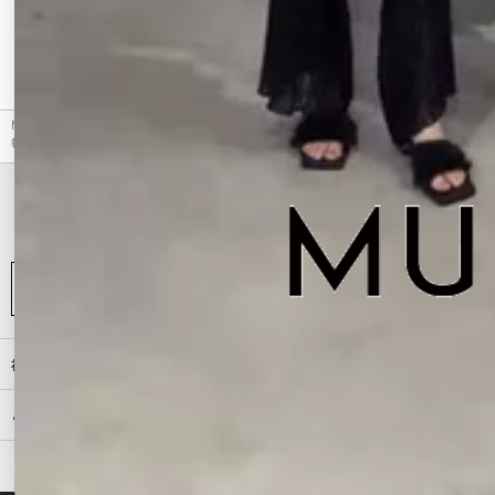
CHECKED ITEM
最近チェックしたアイテム
MURUA（ムルーア）のパンツ、レースパッチワークフレアパンツ【WEB限定】の商品詳細情
報。カラーはアイボリー、ブラックから選べます。
初めての方へ
ご利用ガイド（Q&A）
プライバシーポリシー
特定商取引法に基づく表記
会社概要