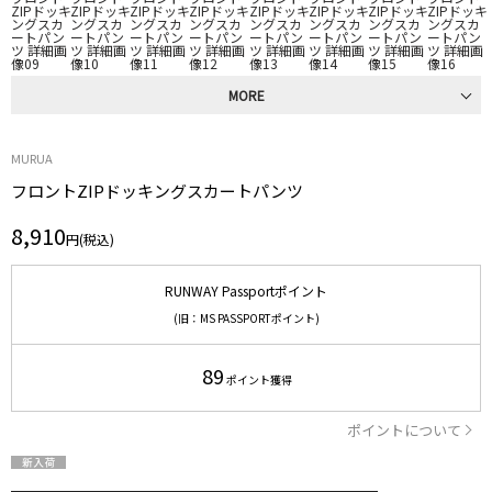
MORE
MURUA
フロントZIPドッキングスカートパンツ
8,910
円(税込)
RUNWAY Passportポイント
(旧：MS PASSPORTポイント)
89
ポイント獲得
ポイントについて