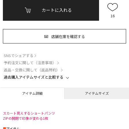
カートに入れる
16
店舗在庫を確認する
SNSでシェアする
予約注文に関して（注意事項）
返品・交換に関して（返品特約）
過去購入アイテムサイズと比較する
アイテム詳細
アイテムサイズ
スカート見えするショートパンツ
ZIPの開閉で印象が変わる1枚
■
アイテム