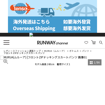
レディースファッション通販トップ
MURUA（ムルーア）
ボトムス
パンツ
フロントZIPドッキングスカートパンツ
1
/
86
モデル身長 160cm 着用サイズ 1