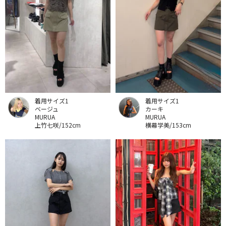
着用サイズ1
着用サイズ1
ベージュ
カーキ
MURUA
MURUA
上竹七咲/152cm
横幕学美/153cm