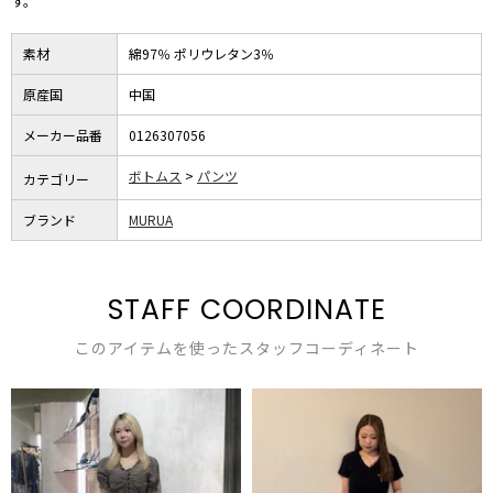
す。
素材
綿97％ ポリウレタン3％
原産国
中国
メーカー品番
0126307056
ボトムス
パンツ
カテゴリー
ブランド
MURUA
STAFF COORDINATE
このアイテムを使ったスタッフコーディネート