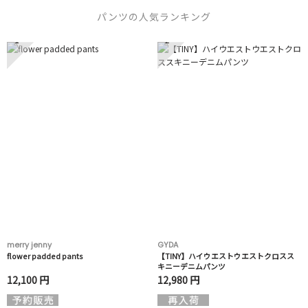
パンツの人気ランキング
1
2
merry jenny
GYDA
flower padded pants
【TINY】ハイウエストウエストクロスス
キニーデニムパンツ
12,100 円
12,980 円