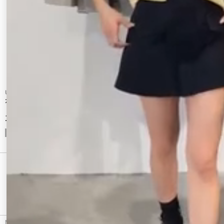
Ungrid
Ungrid
カーブデザインジャージーラインパンツ
ストライプルーズパンツ
11,000 円
12,100 円
CHECKED ITEM
最近チェックしたアイテム
MURUA（ムルーア）のパンツ、フロントZIPドッキングスカートパンツの商品詳細情報。カラ