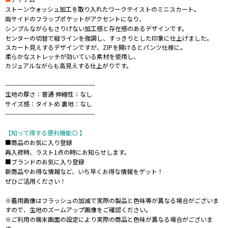
ストーンウォッシュ加工を取り入れたワークテイストのミニスカート。
両サイドのフラップポケットがアクセントになり、
シンプルながらもさりげない加工感と存在感のあるデザインです。
センターの切替で縦ラインを強調し、すっきりとした印象に仕上げました。
スカート見えするデザインですが、ZIPを開けるとパンツ仕様に。
柔らかなストレッチが効いている素材を使用し、
カジュアルながらも高見えする仕上がりです。
--------------------------------------------
生地の厚さ：普通 伸縮性：なし
サイズ感：タイトめ 裏地：なし
--------------------------------------------
【知って得する便利機能◎ 】
■商品のお気に入り登録
再入荷時、ラスト1点の時にお知らせします。
■ブランドのお気に入り登録
新商品やお得な情報など、いち早くお得な情報をゲット！
ぜひご活用ください！
※着用画像はフラッシュの加減で実際の製品と色味等が異なる場合がございま
すので、生地のズームアップ画像をご確認ください。
※ご利用の端末画面の設定により実際の商品と色味が異なる場合がございま