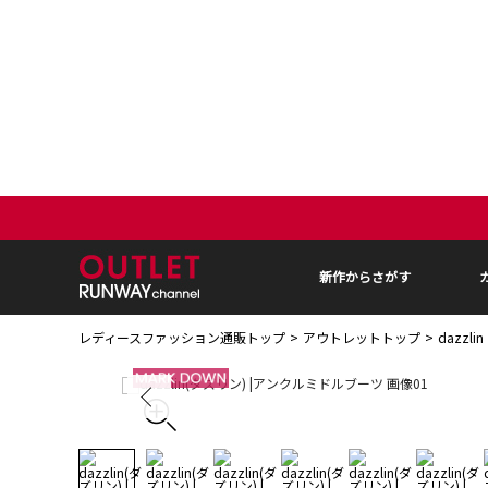
新作からさがす
レディースファッション通販トップ
アウトレットトップ
dazzl