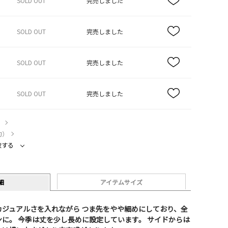
SOLD OUT
完売しました
SOLD OUT
完売しました
SOLD OUT
完売しました
SOLD OUT
完売しました
）
約）
較する
細
アイテムサイズ
ジュアルさを入れながら つま先をやや細めにしており、全
に。 今季は丈を少し長めに設定しています。 サイドからは