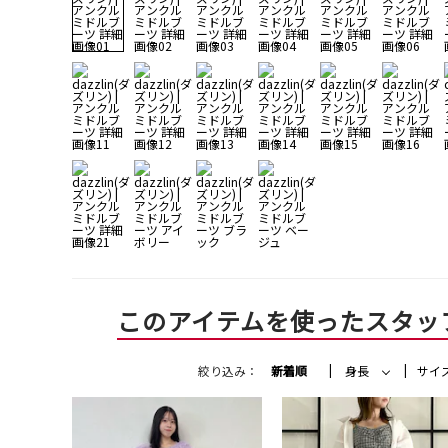
このアイテムを使ったスタッ
絞り込み：
新着順
身長
サイ