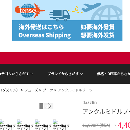
カテゴリからさがす
ブランドからさがす
価格・OFF率からさ
in（ダズリン）
シューズ
ブーツ
アンクルミドルブーツ
dazzlin
1
/
24
アンクルミドルブ
4,4
11,000円
(税込)
→