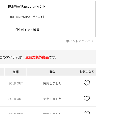
RUNWAY Passportポイント
(旧：MS PASSPORTポイント)
44
ポイント獲得
ポイントについて
このアイテムは、
返品対象外商品
です。
在庫
購入
お気に入り
SOLD OUT
完売しました
SOLD OUT
完売しました