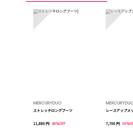
3
4
MERCURYDUO
MERCURYDU
ストレッチロングブーツ
レースアップメ
11,880 円
40%OFF
7,700 円
50%O
8
9