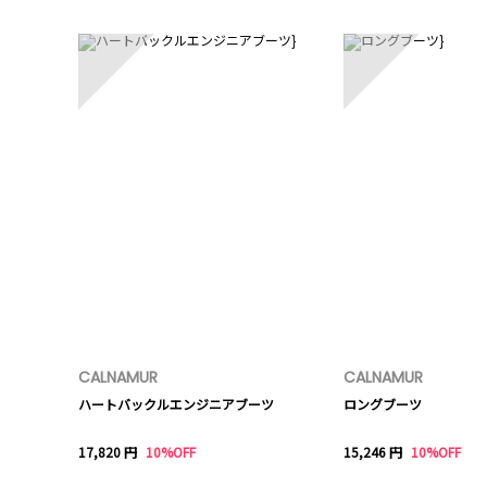
1
2
CALNAMUR
CALNAMUR
ハートバックルエンジニアブーツ
ロングブーツ
17,820 円
10%OFF
15,246 円
10%OFF
6
7