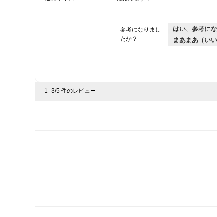
はい、参考にな
参考になりまし
たか？
まあまあ（いい
1–3/5 件のレビュー