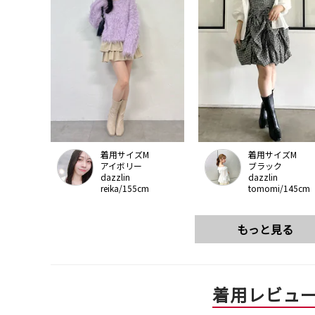
着用サイズM
着用サイズM
アイボリー
ブラック
dazzlin
dazzlin
reika/155cm
tomomi/145cm
もっと見る
着用レビュ