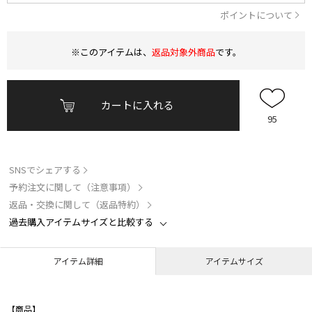
ポイントについて
※このアイテムは、
返品対象外商品
です。
カートに入れる
95
SNSでシェアする
予約注文に関して（注意事項）
返品・交換に関して（返品特約）
過去購入アイテムサイズと比較する
アイテム詳細
アイテムサイズ
【商品】