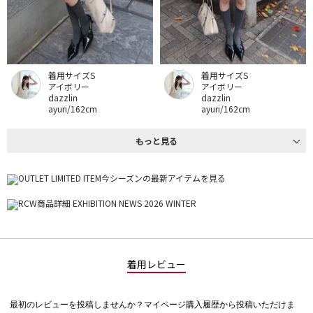
着用サイズS
着用サイズS
アイボリー
アイボリー
dazzlin
dazzlin
ayuri/162cm
ayuri/162cm
もっと見る
着用レビュー
最初のレビューを投稿しませんか？マイページ購入履歴から投稿いただけま
評