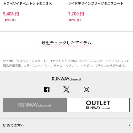
トラペゾイドベルトツキミニＳＫ
サイドデザインプリーツミニスカート
9,405 円
7,700 円
10%OFF
30%OFF
最近チェックしたアイテム
dazzlin（ダズリン）のスカート、【セットアップ対応】ヘアリーミニスカートのアウトレット
商品詳細情報。カラーはアイボリー、チャコールグレー、ネイビー、ブラウンから選べます。
初めての方へ