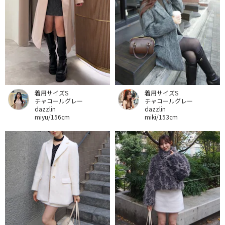
着用サイズS
着用サイズS
チャコールグレー
チャコールグレー
dazzlin
dazzlin
miyu/156cm
miki/153cm