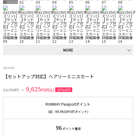
MORE
dazzlin
【セットアップ対応】ヘアリーミニスカート
9,625
13,750円
→
円(税込)
30%OFF
RUNWAY Passportポイント
(旧：MS PASSPORTポイント)
96
ポイント獲得