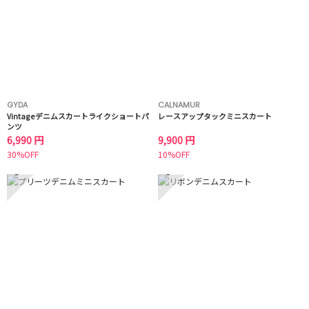
GYDA
CALNAMUR
Vintageデニムスカートライクショートパ
レースアップタックミニスカート
ンツ
6,990 円
9,900 円
30%OFF
10%OFF
5
6