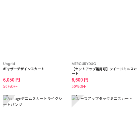
Ungrid
MERCURYDUO
ギャザーデザインスカート
【セットアップ着用可】ツイードミニスカ
ート
6,050 円
6,600 円
50%OFF
50%OFF
3
4