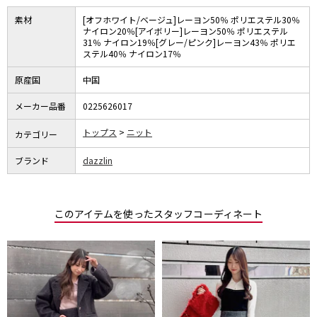
素材
[オフホワイト/ベージュ]レーヨン50％ ポリエステル30％
ナイロン20％[アイボリー]レーヨン50％ ポリエステル
31％ ナイロン19％[グレー/ピンク]レーヨン43％ ポリエ
ステル40％ ナイロン17％
原産国
中国
メーカー品番
0225626017
トップス
ニット
カテゴリー
ブランド
dazzlin
このアイテムを使ったスタッフコーディネート