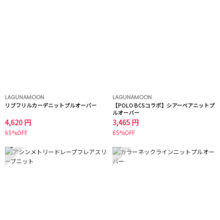
LAGUNAMOON
LAGUNAMOON
リブフリルカーデニットプルオーバー
【POLO BCSコラボ】シアーベアニットプ
ルオーバー
4,620 円
3,465 円
65%OFF
65%OFF
3
4