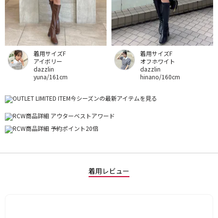
着用サイズF
着用サイズF
アイボリー
オフホワイト
dazzlin
dazzlin
yuna/161cm
hinano/160cm
着用レビュー
星