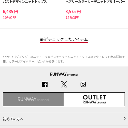
バストデザインニットトップス
ヘアリーカラーカーデニットプルオーバー
6,435 円
3,575 円
10%OFF
75%OFF
最近チェックしたアイテム
dazzlin（ダズリン）のニット、ラメビスチェラインニットトップスのアウトレット商品詳細情
報。カラーはアイボリー、ピンクから選べます。
初めての方へ