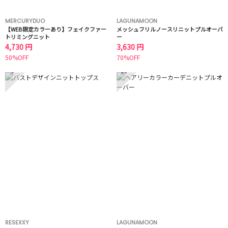
MERCURYDUO
LAGUNAMOON
【WEB限定カラーあり】フェイクファー
メッシュフリルノースリニットプルオーバ
トリミングニット
ー
4,730 円
3,630 円
50%OFF
70%OFF
9
10
RESEXXY
LAGUNAMOON