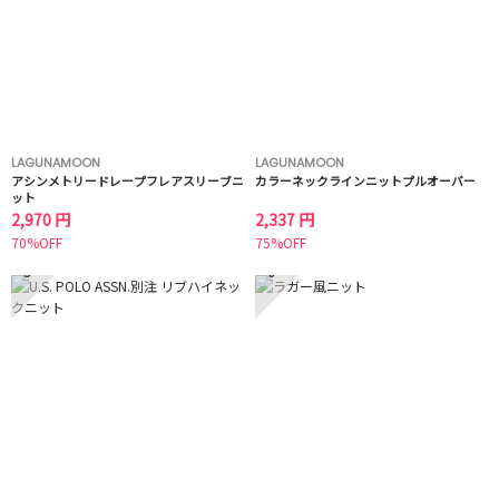
LAGUNAMOON
LAGUNAMOON
アシンメトリードレープフレアスリーブニ
カラーネックラインニットプルオーバー
ット
2,970 円
2,337 円
70%OFF
75%OFF
5
6