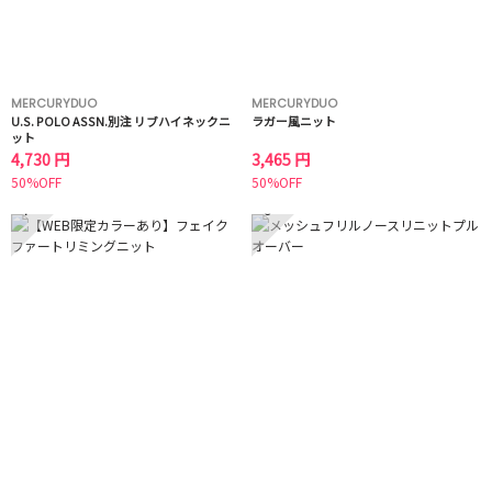
MERCURYDUO
MERCURYDUO
U.S. POLO ASSN.別注 リブハイネックニ
ラガー風ニット
ット
4,730 円
3,465 円
50%OFF
50%OFF
7
8