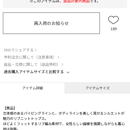
※このアイテムは、
返品対象外商品
です。
再入荷のお知らせ
189
SNSでシェアする
予約注文に関して（注意事項）
返品・交換に関して（返品特約）
過去購入アイテムサイズと比較する
アイテム詳細
アイテムサイズ
【商品】
立体感のあるパイピングラインと、ボディラインを美しく見せるシルエットが
魅力のリブニットトップス。
ほどよくフィットするリブ編み素材で、女性らしい曲線を強調しながらも着心
地は抜群。