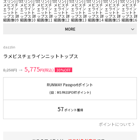
MORE
dazzlin
ラメビスチェラインニットトップス
5,775
8,250円
→
円(税込)
30%OFF
RUNWAY Passportポイント
(旧：MS PASSPORTポイント)
57
ポイント獲得
ポイントについて