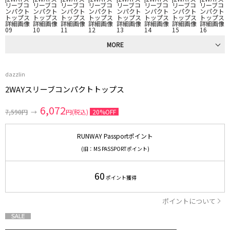
MORE
dazzlin
2WAYスリーブコンパクトトップス
6,072
7,590円
→
円(税込)
20%OFF
RUNWAY Passportポイント
(旧：MS PASSPORTポイント)
60
ポイント獲得
ポイントについて