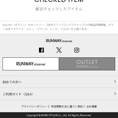
最近チェックしたアイテム
dazzlin（ダズリン）のカットソー、2WAYスリーブコンパクトトップスの商品詳細情報。カラ
ーはオフホワイト、グレー、ブラック、レッド、イエローから選べます。
初めての方へ
ご利用ガイド（Q&A）
プライバシーポリシー
特定商取引法に基づく表記
会社概要
Copyright © MARK STYLER Co., Ltd. All Rights Reserved.