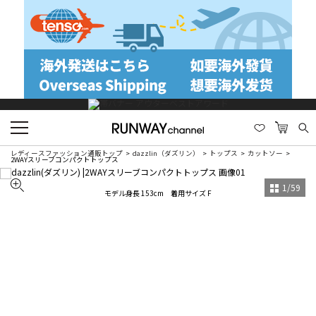
レディースファッション通販トップ
dazzlin（ダズリン）
トップス
カットソー
2WAYスリーブコンパクトトップス
1
/
59
モデル身長 153cm 着用サイズ F