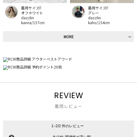
着用サイズF
着用サイズF
オフホワイト
グレー
dazzlin
dazzlin
kanna/157cm
kaho/154cm
MORE
REVIEW
着用レビュー
1–2/2 件のレビュー