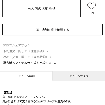
再入荷のお知らせ
121
店舗在庫を確認する
SNSでシェアする
予約注文に関して（注意事項）
返品・交換に関して（返品特約）
過去購入アイテムサイズと比較する
アイテム詳細
アイテムサイズ
【商品】
存在感のあるティアードフリルと、
気分に合わせて変えられる2WAYスリーブが魅力の1枚。