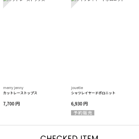
merry jenny
jouetie
カットレーストップス
シャツレイヤードポロニット
7,700 円
6,930 円
CHECKED ITEM