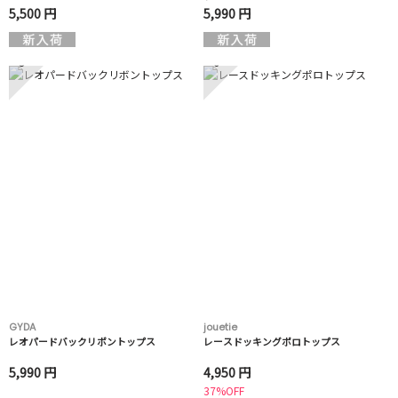
5,500 円
5,990 円
5
6
GYDA
jouetie
レオパードバックリボントップス
レースドッキングポロトップス
5,990 円
4,950 円
37%OFF