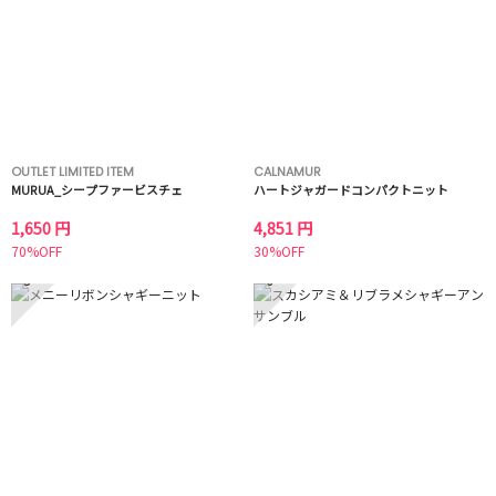
OUTLET LIMITED ITEM
CALNAMUR
MURUA_シープファービスチェ
ハートジャガードコンパクトニット
1,650 円
4,851 円
70%OFF
30%OFF
5
6