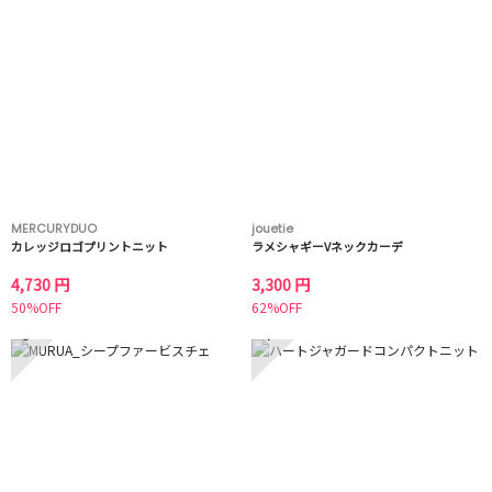
MERCURYDUO
jouetie
カレッジロゴプリントニット
ラメシャギーVネックカーデ
4,730 円
3,300 円
50%OFF
62%OFF
3
4