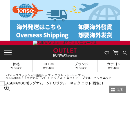
価格
OFF 率
ブランド
カテゴリ
から探す
から探す
から探す
から探す
レディースファッション通販トップ
アウトレットトップ
LAGUNAMOON（ラグナムーン）
トップス
ニット
リブクルーネック ニット
1
/
8