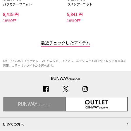
バラモチーフニット
ラメシアーニット
8,415 円
5,841 円
10%OFF
10%OFF
最近チェックしたアイテム
LAGUNAMOON（ラグナムーン）のニット、リブクルーネック ニットのアウトレット商品詳細
情報。カラーはホワイトから選べます。
初めての方へ