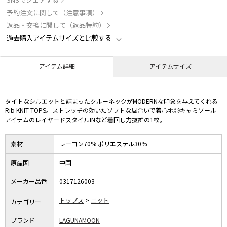
予約注文に関して（注意事項）
返品・交換に関して（返品特約）
過去購入アイテムサイズと比較する
アイテム詳細
アイテムサイズ
タイトなシルエットと詰まったクルーネックがMODERNな印象を与えてくれる
Rib KNIT TOPS。ストレッチの効いたソフトな風合いで着心地◎キャミソール
アイテムのレイヤードスタイルINなど着回し力抜群の1枚。
素材
レーヨン70% ポリエステル30%
原産国
中国
メーカー品番
0317126003
トップス
ニット
カテゴリー
ブランド
LAGUNAMOON