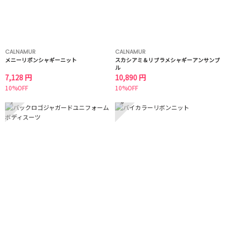
CALNAMUR
CALNAMUR
メニーリボンシャギーニット
スカシアミ＆リブラメシャギーアンサンブ
ル
7,128 円
10,890 円
10%OFF
10%OFF
7
8