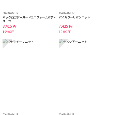
CALNAMUR
CALNAMUR
バックロゴジャガードユニフォームボディ
バイカラーリボンニット
スーツ
8,415 円
7,425 円
10%OFF
10%OFF
9
10
CALNAMUR
CALNAMUR