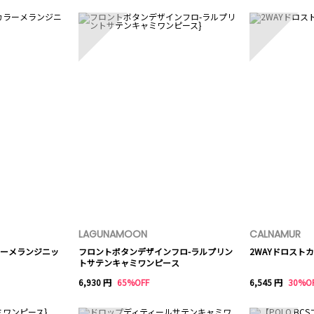
3
4
LAGUNAMOON
CALNAMUR
ーメランジニッ
フロントボタンデザインフロ-ラルプリン
2WAYドロスト
トサテンキャミワンピース
6,930 円
65%OFF
6,545 円
30%O
8
9