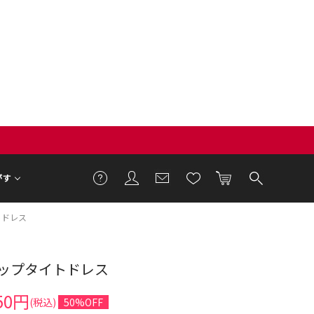
がす
トドレス
ップタイトドレス
50円
(税込)
50%OFF