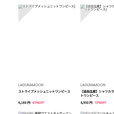
1
2
LAGUNAMOON
LAGUNAMOON
ストライプメッシュニットワンピース
【追加生産】シャツカラ
トワンピース
6,160 円
65%OFF
4,950 円
70%OFF
6
7