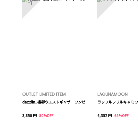
OUTLET LIMITED ITEM
LAGUNAMOON
dazzlin_楊柳ウエストギャザーワンピ
ラッフルフリルキャミワ
3,850 円
50%OFF
6,352 円
65%OFF