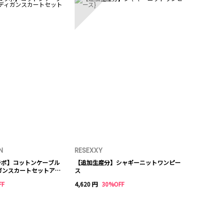
N
RESEXXY
コラボ】コットンケーブル
【追加生産分】シャギーニットワンピー
ガンスカートセットアッ
ス
FF
4,620 円
30%OFF