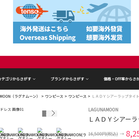
カテゴリからさがす
ブランドからさがす
価格・OFF率からさ
NAMOON（ラグナムーン）
ワンピース
ワンピース
ＬＡＤＹシアーラップタイ
LAGUNAMOON
1
/
22
ＬＡＤＹシアーラ
8,2
16,500円
(税込)
→