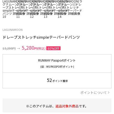
LAGUNAMOON
ドレープストレッチsimpleテーパードパンツ
5,280
13,200円
→
円(税込)
60%OFF
RUNWAY Passportポイント
(旧：MS PASSPORTポイント)
52
ポイント獲得
ポイントについて
※このアイテムは、
返品対象外商品
です。