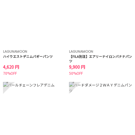
LAGUNAMOON
LAGUNAMOON
ハイウエストデニムバギーパンツ
【FILA別注】エアリーナイロンバナナパン
ツ
4,620 円
9,900 円
70%OFF
50%OFF
5
6