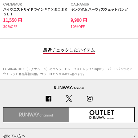
CALNAMUR
CALNAMUR
ハイウエストサイドラインＰＴ×ミニＳＫ
キングダム ハーツ / スウェットパンツ
ＳＥＴ
11,550 円
9,900 円
30%OFF
10%OFF
最近チェックしたアイテム
LAGUNAMOON（ラグナムーン）のパンツ、ドレープストレッチsimpleテーパードパンツのア
ウトレット商品詳細情報。カラーはキャメルから選べます。
初めての方へ