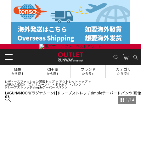
価格
OFF 率
ブランド
カテゴリ
から探す
から探す
から探す
から探す
レディースファッション通販トップ
アウトレットトップ
LAGUNAMOON（ラグナムーン）
ボトムス
パンツ
ドレープストレッチsimpleテーパードパンツ
1
/
14