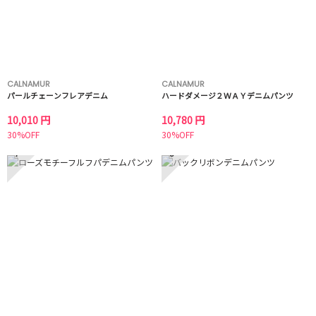
CALNAMUR
CALNAMUR
パールチェーンフレアデニム
ハードダメージ２ＷＡＹデニムパンツ
10,010 円
10,780 円
30%OFF
30%OFF
7
8