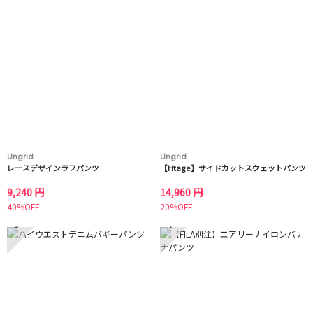
Ungrid
Ungrid
レースデザインラフパンツ
【Htage】サイドカットスウェットパンツ
9,240 円
14,960 円
40%OFF
20%OFF
3
4