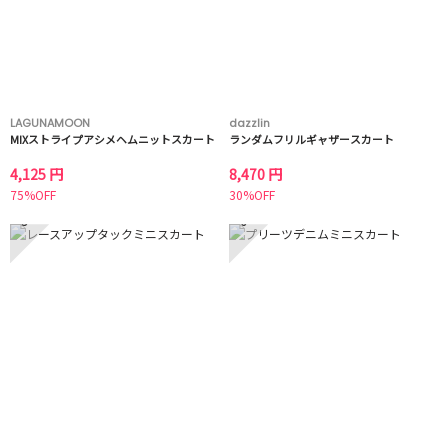
LAGUNAMOON
dazzlin
MIXストライプアシメヘムニットスカート
ランダムフリルギャザースカート
4,125 円
8,470 円
75%OFF
30%OFF
5
6