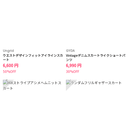
Ungrid
GYDA
ウエストデザインフィットアイラインスカ
Vintageデニムスカートライクショートパ
ート
ンツ
6,600 円
6,990 円
50%OFF
30%OFF
3
4