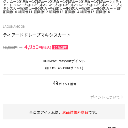
LAGUNAMOON
ティアードドレープマキシスカート
4,950
16,500円
→
円(税込)
70%OFF
RUNWAY Passportポイント
(旧：MS PASSPORTポイント)
49
ポイント獲得
ポイントについて
※このアイテムは、
返品対象外商品
です。