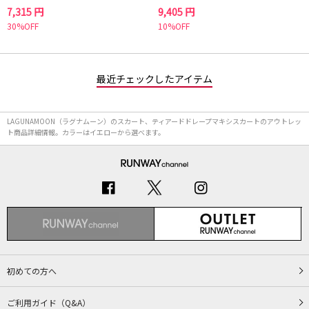
7,315 円
9,405 円
30%OFF
10%OFF
最近チェックしたアイテム
LAGUNAMOON（ラグナムーン）のスカート、ティアードドレープマキシスカートのアウトレッ
ト商品詳細情報。カラーはイエローから選べます。
初めての方へ
ご利用ガイド（Q&A）