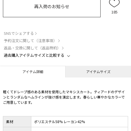
再入荷のお知らせ
185
SNSでシェアする
予約注文に関して（注意事項）
返品・交換に関して（返品特約）
過去購入アイテムサイズと比較する
アイテム詳細
アイテムサイズ
軽くてドレープ感のある素材を使用したマキシスカート。ティアードのデザイ
ンとランダムなヘムラインが抜け感を演出します。春らしい華やかなカラーで
ご用意しています。
素材
ポリエステル58% レーヨン42%