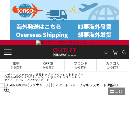
価格
OFF 率
ブランド
カテゴリ
から探す
から探す
から探す
から探す
レディースファッション通販トップ
アウトレットトップ
LAGUNAMOON（ラグナムーン）
ボトムス
スカート
ティアードドレープマキシスカート
1
/
16