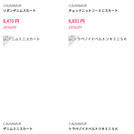
CALNAMUR
CALNAMUR
リボンデニムスカート
チェックニットソーミニスカート
8,470 円
6,831 円
30%OFF
10%OFF
9
10
CALNAMUR
CALNAMUR
デニムミニスカート
トラペゾイドベルトツキミニＳＫ