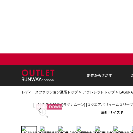
新作からさがす
レディースファッション通販トップ
アウトレットトップ
LAGU
着用サイズ F