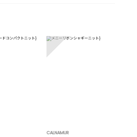
5
CALNAMUR