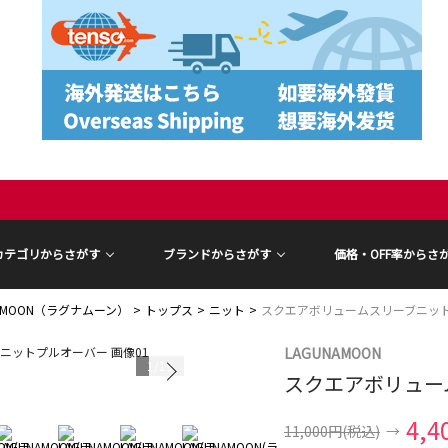
カテゴリからさがす
ブランドからさがす
価格・OFF率からさ
NAMOON（ラグナムーン）
トップス
ニット
スクエアボリュームスリーブニッ
LAGUNAMOON
1
/
19
スクエアボリュー
4,4
11,000円
(税込)
→