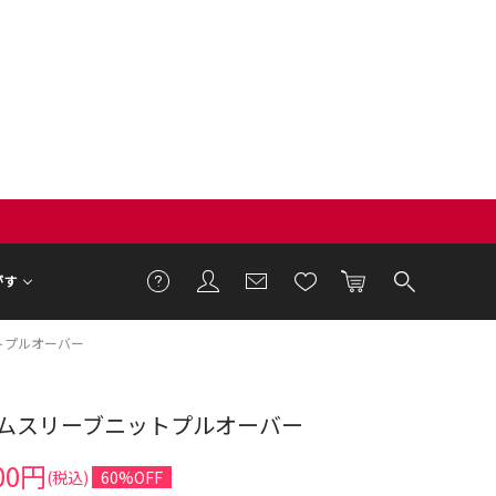
がす
トプルオーバー
ムスリーブニットプルオーバー
00円
(税込)
60%OFF