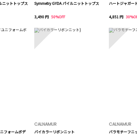
ョルニットトップス
Symmetry GYDA パイルニットトップス
ハートジャガー
3,490 円
50%OFF
4,851 円
30%O
8
9
CALNAMUR
CALNAMUR
ニフォームボデ
バイカラーリボンニット
バラモチーフニ