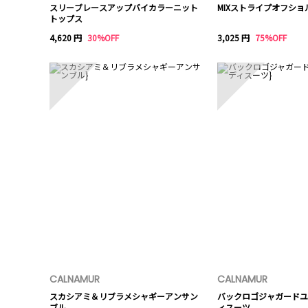
スリーブレースアップバイカラーニット
MIXストライプオフシ
トップス
4,620 円
30%OFF
3,025 円
75%OFF
6
7
CALNAMUR
CALNAMUR
スカシアミ＆リブラメシャギーアンサン
バックロゴジャガードユ
ブル
ィスーツ