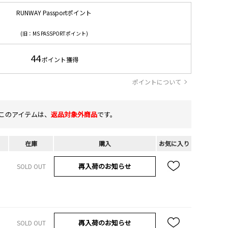
RUNWAY Passportポイント
(旧：MS PASSPORTポイント)
44
ポイント獲得
ポイントについて
このアイテムは、
返品対象外商品
です。
在庫
購入
お気に入り
再入荷のお知らせ
SOLD OUT
再入荷のお知らせ
SOLD OUT