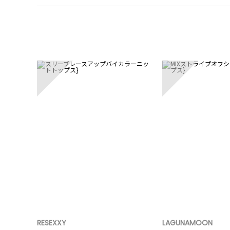
1
2
RESEXXY
LAGUNAMOON