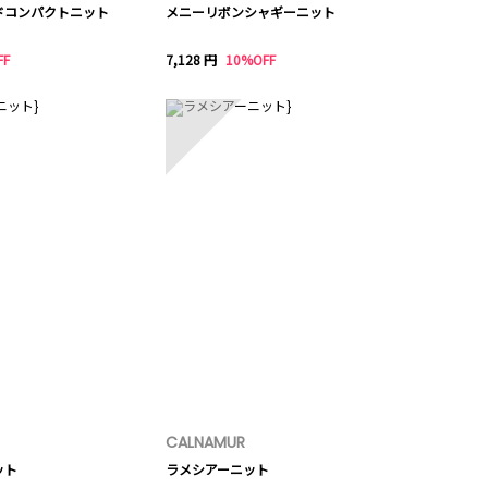
ドコンパクトニット
メニーリボンシャギーニット
FF
7,128 円
10%OFF
10
CALNAMUR
ット
ラメシアーニット