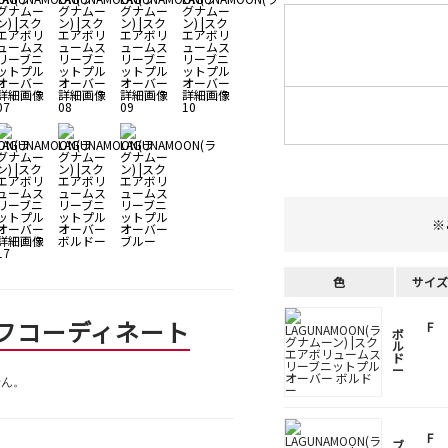
※
色
サイズ
フコーディネート
F
ボ
ル
ド
ー
せん。
F
ブ