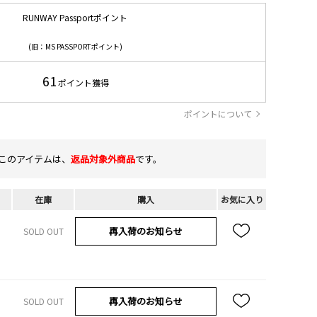
RUNWAY Passportポイント
(旧：MS PASSPORTポイント)
61
ポイント獲得
ポイントについて
このアイテムは、
返品対象外商品
です。
在庫
購入
お気に入り
再入荷のお知らせ
SOLD OUT
再入荷のお知らせ
SOLD OUT