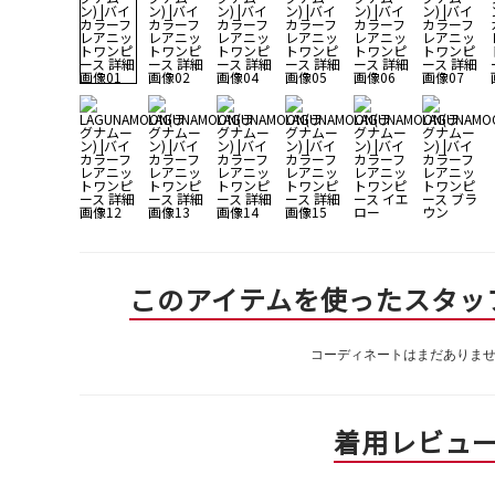
このアイテムを使ったスタッ
コーディネートはまだありま
着用レビュ