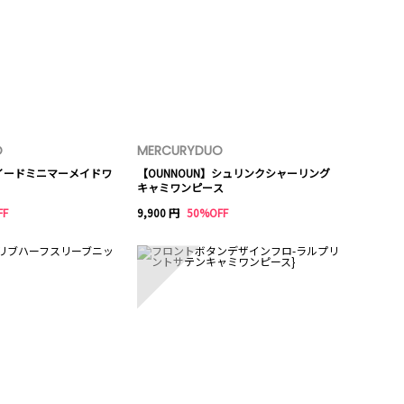
O
MERCURYDUO
イードミニマーメイドワ
【OUNNOUN】シュリンクシャーリング
キャミワンピース
FF
9,900 円
50%OFF
10