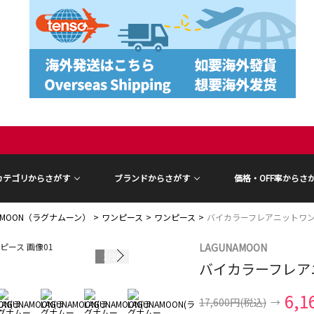
カテゴリからさがす
ブランドからさがす
価格・OFF率からさ
NAMOON（ラグナムーン）
ワンピース
ワンピース
バイカラーフレアニットワ
LAGUNAMOON
1
/
16
バイカラーフレア
6,1
17,600円
(税込)
→