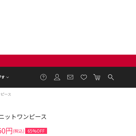
がす
ンピース
ニットワンピース
60円
(税込)
65%OFF