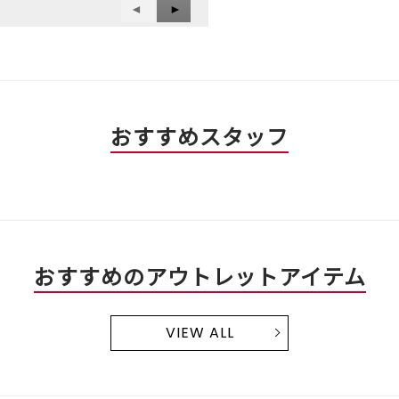
前
◄
次
►
へ
へ
Reviews
Reviews
おすすめスタッフ
おすすめのアウトレットアイテム
VIEW ALL