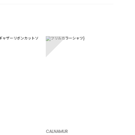
5
CALNAMUR