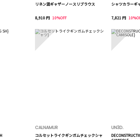
リネン混ギャザーノースリブラウス
シャツカラーギ
8,910 円
10%OFF
7,821 円
10%O
8
9
CALNAMUR
UN3D.
SH
コルセットライクギンガムチェックシャ
DECONSTRUCTIO