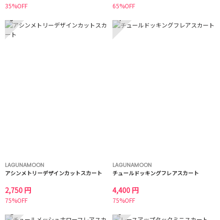
35%OFF
65%OFF
3
4
LAGUNAMOON
LAGUNAMOON
アシンメトリーデザインカットスカート
チュールドッキングフレアスカート
2,750 円
4,400 円
75%OFF
75%OFF
5
6