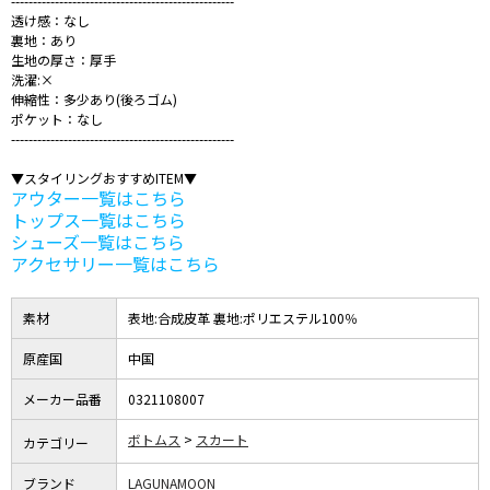
---------------------------------------------------
透け感：なし
裏地：あり
生地の厚さ：厚手
洗濯:×
伸縮性：多少あり(後ろゴム)
ポケット：なし
---------------------------------------------------
▼スタイリングおすすめITEM▼
アウター一覧はこちら
トップス一覧はこちら
シューズ一覧はこちら
アクセサリー一覧はこちら
素材
表地:合成皮革 裏地:ポリエステル100％
原産国
中国
メーカー品番
0321108007
ボトムス
スカート
カテゴリー
ブランド
LAGUNAMOON