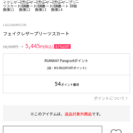
LAGUNAMOON
フェイクレザープリーツスカート
5,445
16,500円
→
円(税込)
67%OFF
RUNWAY Passportポイント
(旧：MS PASSPORTポイント)
54
ポイント獲得
ポイントについて
※このアイテムは、
返品対象外商品
です。