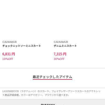
CALNAMUR
CALNAMUR
チェックニットソーミニスカート
デニムミニスカート
6,831 円
7,315 円
10%OFF
30%OFF
最近チェックしたアイテム
LAGUNAMOON（ラグナムーン）のスカート、フェイクレザープリーツスカートのアウトレッ
ト商品詳細情報。カラーはアイボリー、ブラウンから選べます。