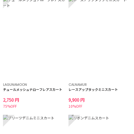
LAGUNAMOON
CALNAMUR
チュールメッシュナローフレアスカート
レースアップタックミニスカート
2,750 円
9,900 円
75%OFF
10%OFF
7
8