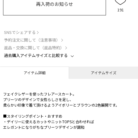
再入荷のお知らせ
191
SNSでシェアする
予約注文に関して（注意事項）
返品・交換に関して（返品特約）
過去購入アイテムサイズと比較する
アイテム詳細
アイテムサイズ
フェイクレザーを使ったフレアースカート。
プリーツのデザインで女性らしさを足し、
柔らかい印象で着て頂けるようアイボリーとブラウンの2色展開です。
■スタイリングポイント・おすすめ
・デイリーに使えるカットやニットTOPSと合わせれば
エレガントになりがちなプリーツデザインが調和