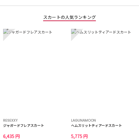
スカートの人気ランキング
1
2
RESEXXY
LAGUNAMOON
ジャガードフレアスカート
ヘムスリットティアードスカート
6,435 円
5,775 円