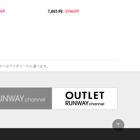
OFF
7,865 円
35%OFF
カラーはアイボリーから選べます。