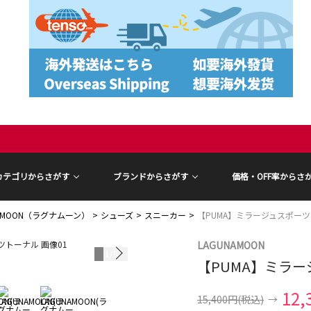
カテゴリからさがす
ブランドからさがす
価格・OFF率からさ
NAMOON（ラグナムーン）
シューズ
スニーカー
【PUMA】ミラージュスポー
LAGUNAMOON
1
/
8
【PUMA】ミラ
12,
15,400円
(税込)
→