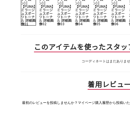
このアイテムを使ったスタッ
コーディネートはまだありま
着用レビュ
最初のレビューを投稿しませんか？マイページ購入履歴から投稿いた
評
価
値
な
し