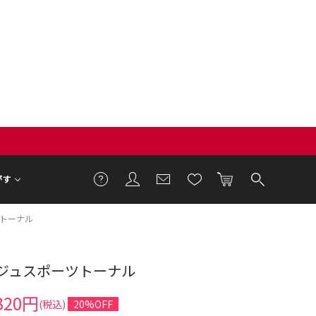
がす
ツトーナル
ージュスポーツトーナル
320円
(税込)
20%OFF