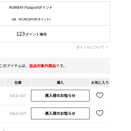
RUNWAY Passportポイント
(旧：MS PASSPORTポイント)
123
ポイント獲得
ポイントについて
このアイテムは、
返品対象外商品
です。
在庫
購入
お気に入り
再入荷のお知らせ
SOLD OUT
再入荷のお知らせ
SOLD OUT
）