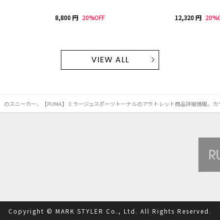
8,800 円
20%OFF
12,320 円
20%
VIEW ALL
ーン）のスニーカー、【PUMA】ミラージュスポーツトーナルのアウトレット商品詳細情報。
Copyright © MARK STYLER Co., Ltd. All Rights Reserved.