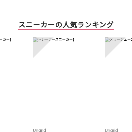
スニーカーの人気ランキング
3
4
Ungrid
Ungrid