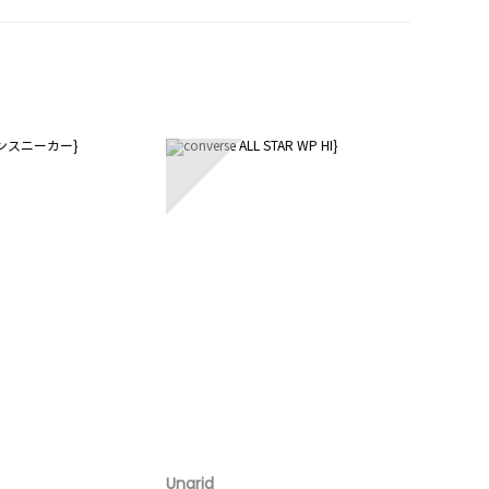
5
Ungrid