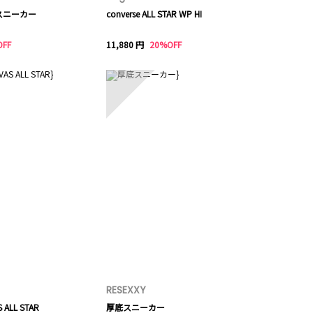
スニーカー
converse ALL STAR WP HI
OFF
11,880 円
20%OFF
10
RESEXXY
S ALL STAR
厚底スニーカー