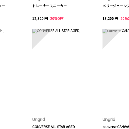
ーカー
トレーナースニーカー
メリージェーン
12,320 円
20%OFF
13,200 円
20%
8
9
Ungrid
Ungrid
CONVERSE ALL STAR AGED
converse CANVA