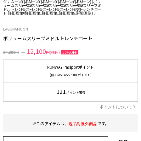
LAGUNAMOON
ボリュームスリーブミドルトレンチコート
12,100
24,200円
→
円(税込)
50%OFF
RUNWAY Passportポイント
(旧：MS PASSPORTポイント)
121
ポイント獲得
ポイントについて
※このアイテムは、
返品対象外商品
です。