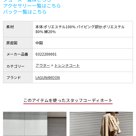
アクセサリー一覧はこちら
バック一覧はこちら
素材
本体:ポリエステル100％ パイピング部分:ポリエステル
80％ 綿20％
原産国
中国
メーカー品番
0322200001
アウター
トレンチコート
カテゴリー
ブランド
LAGUNAMOON
このアイテムを使ったスタッフコーディネート