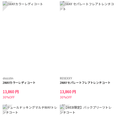
7
8
dazzlin
RESEXXY
2WAYカラーレディコート
2WAY セパレートフレアトレンチコート
13,860 円
13,860 円
30%OFF
30%OFF
9
10