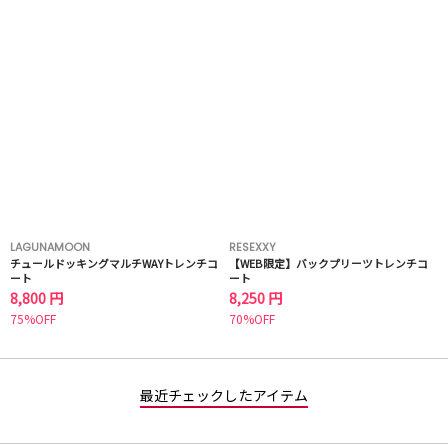
LAGUNAMOON
RESEXXY
チュールドッキングマルチWAYトレンチコ
【WEB限定】バックプリーツトレンチコ
ート
ート
8,800 円
8,250 円
75%OFF
70%OFF
最近チェックしたアイテム