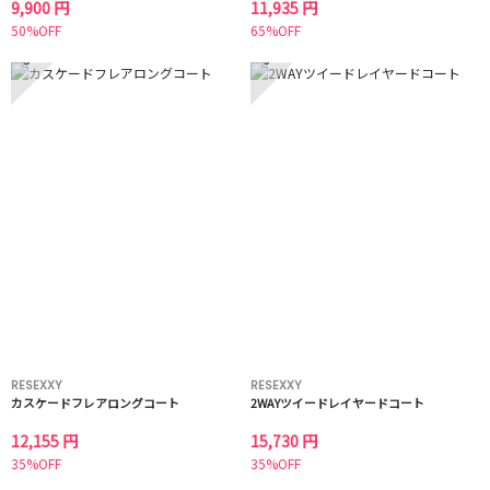
9,900 円
11,935 円
50%OFF
65%OFF
5
6
RESEXXY
RESEXXY
カスケードフレアロングコート
2WAYツイードレイヤードコート
12,155 円
15,730 円
35%OFF
35%OFF