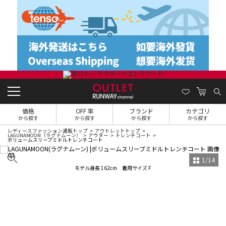
価格
OFF 率
ブランド
カテゴリ
から探す
から探す
から探す
から探す
レディースファッション通販トップ
アウトレットトップ
LAGUNAMOON（ラグナムーン）
アウター
トレンチコート
ボリュームスリーブミドルトレンチコート
1
/
14
モデル身長 162cm 着用サイズ F