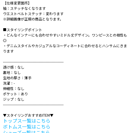
【仕様変更箇所】
袖：ステッチなくなります
ウエストベルトステッチ：変わります
※詳細画像が正規の商品となります。
■スタイリングポイント
・どんなインナーにも合わせやすいミドル丈デザイン。ワンピースとの相性も
◎
・デニムスタイルやカジュアルなコーディネートに合わせるとハンサムにきま
ります
---------------------------------------------------
透け感：なし
裏地：なし
生地の厚さ：薄手
洗濯：-
伸縮性：なし
ポケット：あり
ジップ：なし
---------------------------------------------------
▼スタイリングおすすめITEM▼
トップス一覧はこちら
ボトムス一覧はこちら
シューズ一覧はこちら