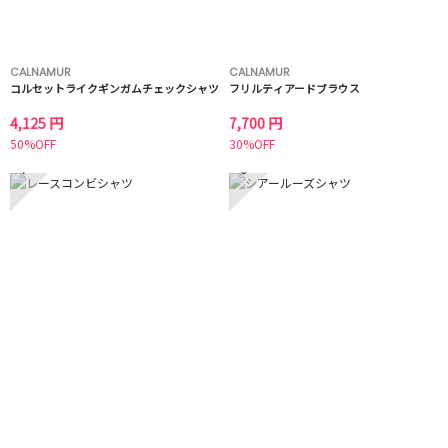
CALNAMUR
CALNAMUR
コルセットライクギンガムチェックシャツ
フリルティアードブラウス
4,125 円
7,700 円
50%OFF
30%OFF
7
8