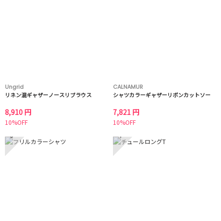
Ungrid
CALNAMUR
リネン混ギャザーノースリブラウス
シャツカラーギャザーリボンカットソー
8,910 円
7,821 円
10%OFF
10%OFF
3
4