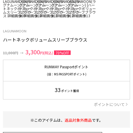
LAGUNAMOON
ハートネックボリュームスリーブブラウス
3,300
11,000円
→
円(税込)
70%OFF
RUNWAY Passportポイント
(旧：MS PASSPORTポイント)
33
ポイント獲得
ポイントについて
※このアイテムは、
返品対象外商品
です。