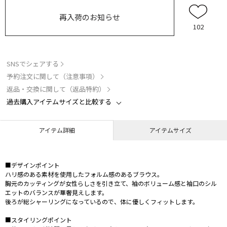
再入荷のお知らせ
102
SNSでシェアする
予約注文に関して（注意事項）
返品・交換に関して（返品特約）
過去購入アイテムサイズと比較する
アイテム詳細
アイテムサイズ
■デザインポイント
ハリ感のある素材を使用したフォルム感のあるブラウス。
胸元のカッティングが女性らしさを引き立て、袖のボリューム感と袖口のシル
エットのバランスが華奢見えします。
後ろが総シャーリングになっているので、体に優しくフィットします。
■スタイリングポイント