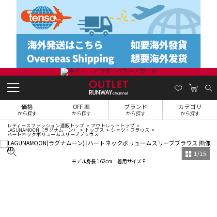
価格
OFF 率
ブランド
カテゴリ
から探す
から探す
から探す
から探す
レディースファッション通販トップ
アウトレットトップ
LAGUNAMOON（ラグナムーン）
トップス
シャツ・ブラウス
ハートネックボリュームスリーブブラウス
1
/
15
モデル身長 162cm 着用サイズ F