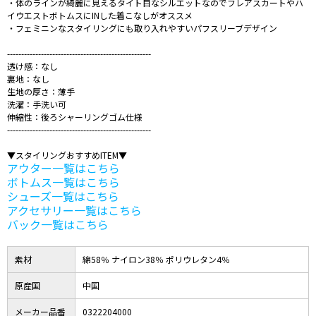
・体のラインが綺麗に見えるタイト目なシルエットなのでフレアスカートやハ
イウエストボトムスにINした着こなしがオススメ
・フェミニンなスタイリングにも取り入れやすいパフスリーブデザイン
---------------------------------------------------
透け感：なし
裏地：なし
生地の厚さ：薄手
洗濯：手洗い可
伸縮性：後ろシャーリングゴム仕様
---------------------------------------------------
▼スタイリングおすすめITEM▼
アウター一覧はこちら
ボトムス一覧はこちら
シューズ一覧はこちら
アクセサリー一覧はこちら
バック一覧はこちら
素材
綿58％ ナイロン38％ ポリウレタン4％
原産国
中国
メーカー品番
0322204000