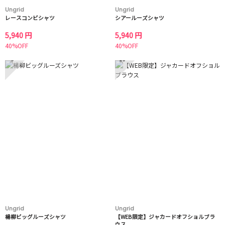
Ungrid
Ungrid
レースコンビシャツ
シアールーズシャツ
5,940 円
5,940 円
40%OFF
40%OFF
9
10
Ungrid
Ungrid
楊柳ビッグルーズシャツ
【WEB限定】ジャカードオフショルブラ
ウス