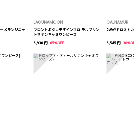
LAGUNAMOON
CALNAMUR
ーメランジニッ
フロントボタンデザインフロ-ラルプリン
2WAYドロスト
トサテンキャミワンピース
6,930 円
65%OFF
6,545 円
30%O
8
9