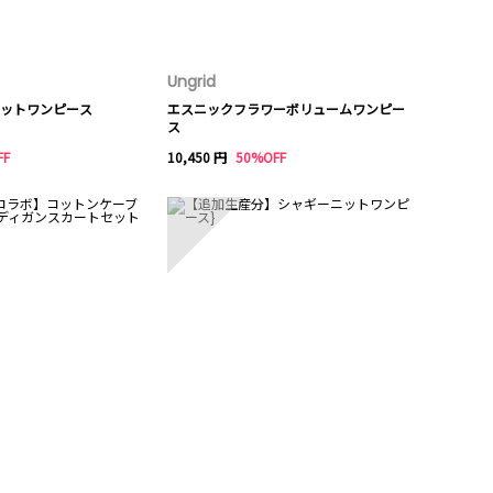
Ungrid
カットワンピース
エスニックフラワーボリュームワンピー
ス
FF
10,450 円
50%OFF
10