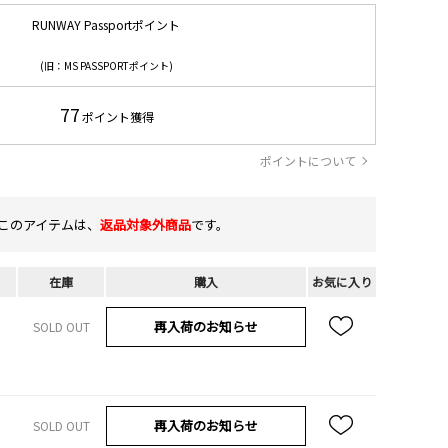
RUNWAY Passportポイント
(旧：MS PASSPORTポイント)
77
ポイント獲得
ポイントについて
このアイテムは、
返品対象外商品
です。
在庫
購入
お気に入り
再入荷のお知らせ
SOLD OUT
再入荷のお知らせ
SOLD OUT