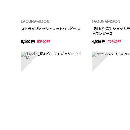
LAGUNAMOON
LAGUNAMOON
ストライプメッシュニットワンピース
【追加生産】シャツカラ
トワンピース
6,160 円
65%OFF
4,950 円
70%OFF
6
7