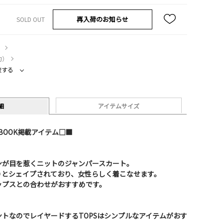
再入荷のお知らせ
SOLD OUT
）
約）
較する
細
アイテムサイズ
OKBOOK掲載アイテム□■
ンが目を惹くニットのジャンパースカート。
りとシェイプされており、女性らしく着こなせます。
ップスとの合わせがおすすめです。
トなのでレイヤードするTOPSはシンプルなアイテムがおす