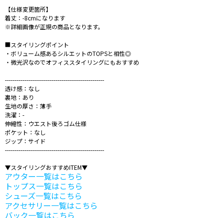
【仕様変更箇所】
着丈：-8cmになります
※詳細画像が正規の商品となります。
■スタイリングポイント
・ボリューム感あるシルエットのTOPSと相性◎
・微光沢なのでオフィススタイリングにもおすすめ
---------------------------------------------------
透け感：なし
裏地：あり
生地の厚さ：薄手
洗濯：-
伸縮性：ウエスト後ろゴム仕様
ポケット：なし
ジップ：サイド
---------------------------------------------------
▼スタイリングおすすめITEM▼
アウター一覧はこちら
トップス一覧はこちら
シューズ一覧はこちら
アクセサリー一覧はこちら
バック一覧はこちら