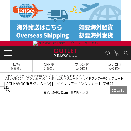
価格
OFF 率
ブランド
カテゴリ
から探す
から探す
から探す
から探す
レディースファッション通販トップ
アウトレットトップ
LAGUNAMOON（ラグナムーン）
ボトムス
スカート
サイドフレアーチンツスカート
1
/
16
モデル身長 162cm 着用サイズ S