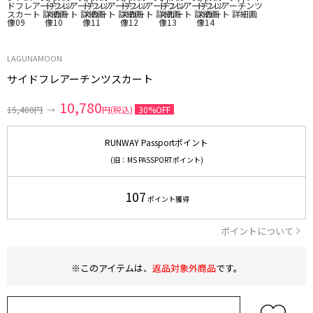
LAGUNAMOON
サイドフレアーチンツスカート
10,780
15,400円
→
円(税込)
30%OFF
RUNWAY Passportポイント
(旧：MS PASSPORTポイント)
107
ポイント獲得
ポイントについて
※このアイテムは、
返品対象外商品
です。