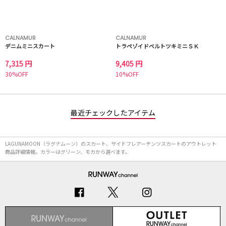
CALNAMUR
CALNAMUR
デニムミニスカート
トラペゾイドベルトツキミニＳＫ
7,315 円
9,405 円
30%OFF
10%OFF
最近チェックしたアイテム
LAGUNAMOON（ラグナムーン）のスカート、サイドフレアーチンツスカートのアウトレット
商品詳細情報。カラーはグリーン、モカから選べます。