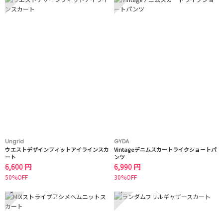
Ungrid
GYDA
ウエストデザインフィットアイラインスカ
Vintageデニムスカートライクショートパ
ート
ンツ
6,600 円
6,990 円
50%OFF
30%OFF
3
4