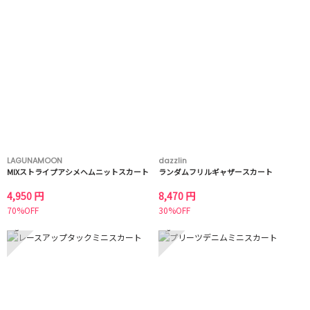
LAGUNAMOON
dazzlin
MIXストライプアシメヘムニットスカート
ランダムフリルギャザースカート
4,950 円
8,470 円
70%OFF
30%OFF
5
6