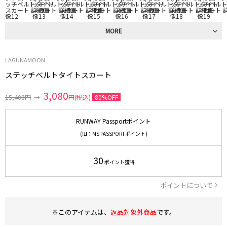
MORE
LAGUNAMOON
ステッチベルトタイトスカート
3,080
15,400円
→
円(税込)
80%OFF
RUNWAY Passportポイント
(旧：MS PASSPORTポイント)
30
ポイント獲得
ポイントについて
※このアイテムは、
返品対象外商品
です。