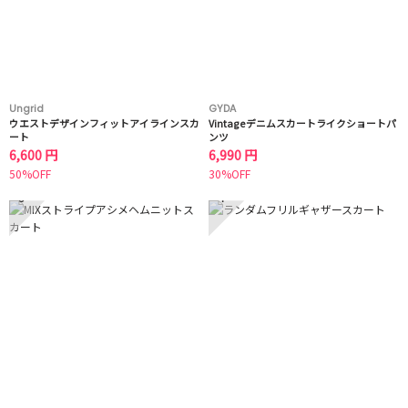
Ungrid
GYDA
ウエストデザインフィットアイラインスカ
Vintageデニムスカートライクショートパ
ート
ンツ
6,600 円
6,990 円
50%OFF
30%OFF
3
4