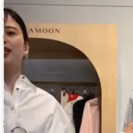
CALNAMUR
CALNAMUR
レースアップタックミニスカート
プリーツデニムミニスカート
9,900 円
10,890 円
10%OFF
10%OFF
7
8
CALNAMUR
CALNAMUR
リボンデニムスカート
チェックニットソーミニスカート