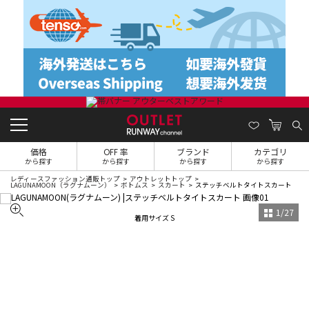
価格
OFF 率
ブランド
カテゴリ
から探す
から探す
から探す
から探す
レディースファッション通販トップ
アウトレットトップ
LAGUNAMOON（ラグナムーン）
ボトムス
スカート
ステッチベルトタイトスカート
1
/
27
着用サイズ S