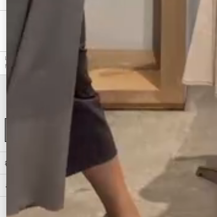
最近チェックしたアイテム
LAGUNAMOON（ラグナムーン）のスカート、ステッチベルトタイトスカートのアウトレット
商品詳細情報。カラーはアイボリー、チャコールグレー、オレンジから選べます。
初めての方へ
ご利用ガイド（Q&A）
プライバシーポリシー
特定商取引法に基づく表記
会社概要