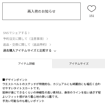
再入荷のお知らせ
151
SNSでシェアする
予約注文に関して（注意事項）
返品・交換に関して（返品特約）
過去購入アイテムサイズと比較する
アイテム詳細
アイテムサイズ
■デザインポイント
ウエストベルトのステッチが特徴的な、カジュアルにも綺麗目にも幅広く合わ
せやすいタイトスカートです。
屈伸が楽にできるくらいの伸縮性の高い素材は、身体のラインを拾い過ぎず程
よいフィット感があり着心地の良い1着です。
手洗い可能なのも嬉しいポイント