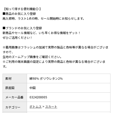
【知って得する便利機能◎ 】
■商品のお気に入り登録
再入荷時、ラスト1点の時、セール開始時にお知らせします。
■ブランドのお気に入り登録
新商品やセール情報など、いち早くお得な情報をゲット！
ぜひご活用ください！
※着用画像はフラッシュの加減で実際の製品と色味等が異なる場合がございま
すので、
生地のズームアップ画像をご確認ください。
※ご利用の端末画面の設定により実際の商品と色味が異なる場合がございま
す。
素材
綿98％ ポリウレタン2％
原産国
中国
メーカー品番
0324208005
ボトムス
スカート
カテゴリー