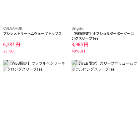
CALNAMUR
Ungrid
アシンメトリーヘムウェーブトップス
【WEB限定】オフショルダーボーダーロ
ングスリーブTee
6,237 円
3,960 円
30%OFF
40%OFF
3
4