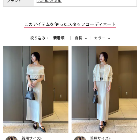
ブランド
LAGUNAMOON
このアイテムを使ったスタッフコーディネート
絞り込み：
新着順
身長
カラー
着用サイズF
着用サイズF