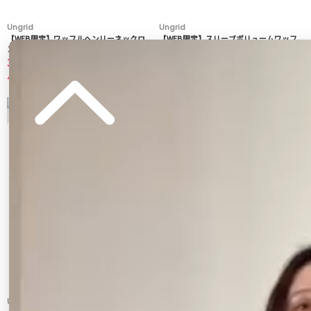
Ungrid
Ungrid
【WEB限定】ワッフルヘンリーネックロ
【WEB限定】スリーブボリュームワッフ
ングスリーブTee
ルロングスリーブTee
3,300 円
3,300 円
40%OFF
40%OFF
5
6
Ungrid
Ungrid