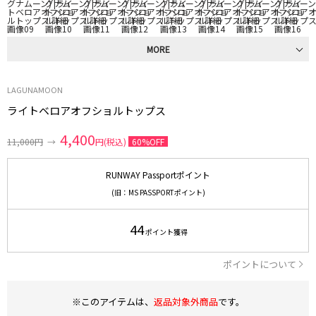
MORE
LAGUNAMOON
ライトベロアオフショルトップス
4,400
11,000円
→
円(税込)
60%OFF
RUNWAY Passportポイント
(旧：MS PASSPORTポイント)
44
ポイント獲得
ポイントについて
※このアイテムは、
返品対象外商品
です。