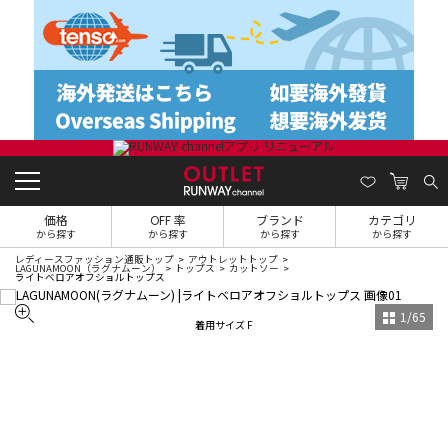
価格
OFF 率
ブランド
カテゴリ
から探す
から探す
から探す
から探す
レディースファッション通販トップ
アウトレットトップ
LAGUNAMOON（ラグナムーン）
トップス
カットソー
ライトベロアオフショルトップス
1
/
65
着用サイズ F