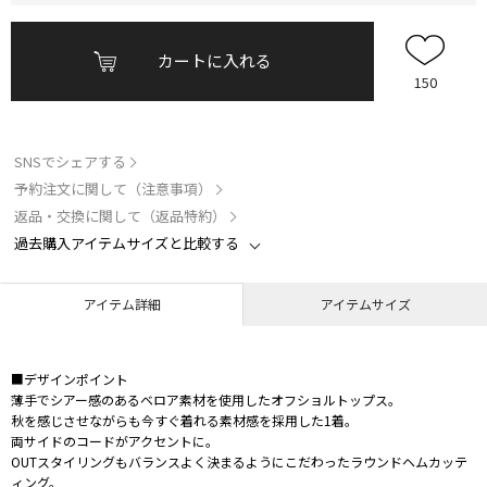
カートに入れる
150
SNSでシェアする
予約注文に関して（注意事項）
返品・交換に関して（返品特約）
過去購入アイテムサイズと比較する
アイテム詳細
アイテムサイズ
■デザインポイント
薄手でシアー感のあるベロア素材を使用したオフショルトップス。
秋を感じさせながらも今すぐ着れる素材感を採用した1着。
両サイドのコードがアクセントに。
OUTスタイリングもバランスよく決まるようにこだわったラウンドヘムカッテ
ィング。