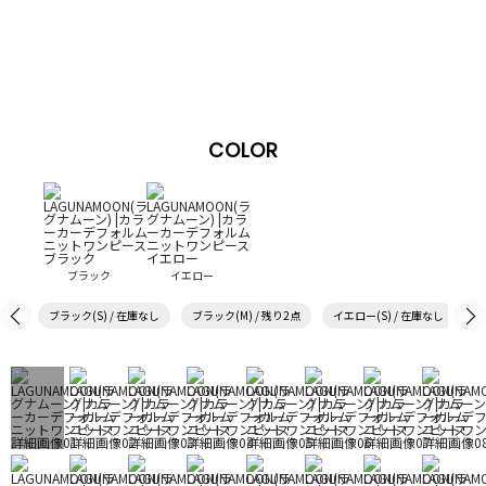
COLOR
ブラック
イエロー
ブラック(S) / 在庫なし
ブラック(M) / 残り2点
イエロー(S) / 在庫なし
イ