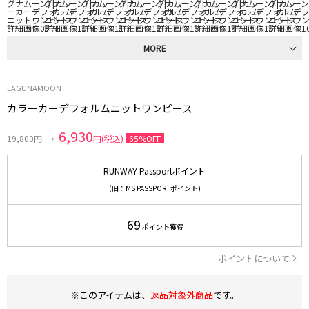
MORE
LAGUNAMOON
カラーカーデフォルムニットワンピース
6,930
19,800円
→
円(税込)
65%OFF
RUNWAY Passportポイント
(旧：MS PASSPORTポイント)
69
ポイント獲得
ポイントについて
※このアイテムは、
返品対象外商品
です。