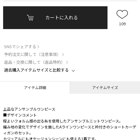
カートに入れる
109
SNSでシェアする
予約注文に関して（注意事項）
返品・交換に関して（返品特約）
過去購入アイテムサイズと比較する
アイテム詳細
アイテムサイズ
上品なアンサンブルワンピース
■デザインコメント
程よいフォルム感の出る糸を使用したアンサンブルニットワンピース。
編み地の変化でデザインを施したAラインワンピースと衿付きのショートカーデ
ィガンのセット。
カジュアルにもオケージョンシーンにも使える1着です。