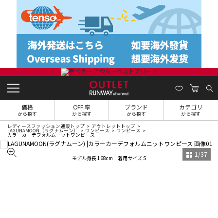
価格
OFF 率
ブランド
カテゴリ
から探す
から探す
から探す
から探す
レディースファッション通販トップ
アウトレットトップ
LAGUNAMOON（ラグナムーン）
ワンピース
ワンピース
カラーカーデフォルムニットワンピース
1
/
37
モデル身長 168cm 着用サイズ S