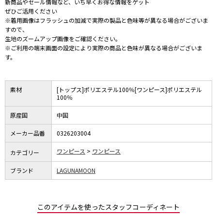
新商品やセール情報など、いち早くお得な情報をゲット
ぜひご活用ください
※着用画像はフラッシュの加減で実際の製品と色味等が異なる場合がございま
すので、
生地のズームアップ画像をご確認ください。
※ご利用の端末画面の設定により実際の商品と色味が異なる場合がございま
す。
素材
[トップス]ポリエステル100％[ワンピース]ポリエステル
100％
原産国
中国
メーカー品番
0326203004
ワンピース
ワンピース
カテゴリー
ブランド
LAGUNAMOON
このアイテムを使ったスタッフコーディネート