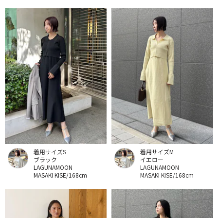
着用サイズS
着用サイズM
ブラック
イエロー
LAGUNAMOON
LAGUNAMOON
MASAKI KISE/168cm
MASAKI KISE/168cm