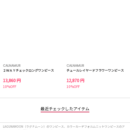
CALNAMUR
CALNAMUR
２ＷＡＹチェックロングワンピース
チュールレイヤードフラワーワンピース
13,860 円
12,870 円
10%OFF
10%OFF
最近チェックしたアイテム
LAGUNAMOON（ラグナムーン）のワンピース、カラーカーデフォルムニットワンピースのア