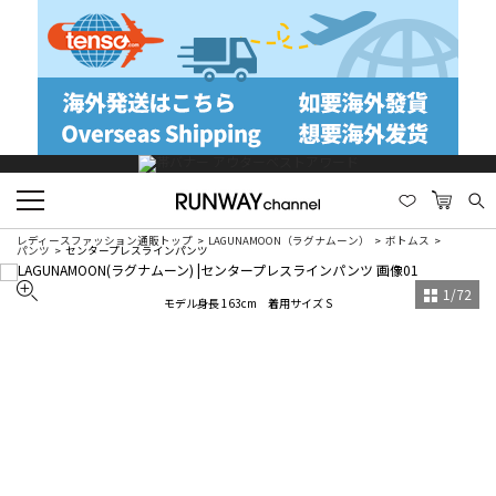
レディースファッション通販トップ
LAGUNAMOON（ラグナムーン）
ボトムス
パンツ
センタープレスラインパンツ
1
/
72
モデル身長 163cm 着用サイズ S