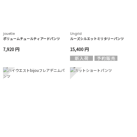
jouetie
Ungrid
ボリュームチュールティアードパンツ
ルーズシルエットミリタリーパンツ
7,920 円
15,400 円
7
8