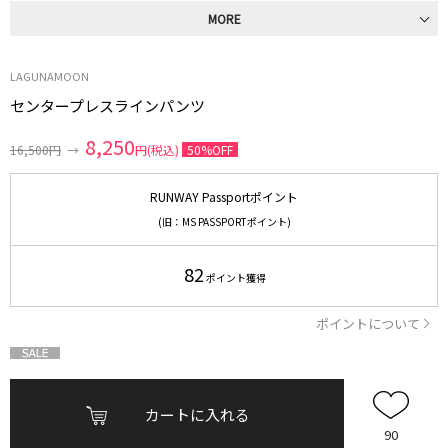
MORE
LAGUNAMOON
センタープレスラインパンツ
8,250
16,500円
→
円(税込)
50%OFF
RUNWAY Passportポイント
(旧：MS PASSPORTポイント)
82
ポイント獲得
ポイントについて
カートに入れる
90