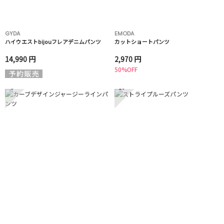
GYDA
EMODA
ハイウエストbijouフレアデニムパンツ
カットショートパンツ
14,990 円
2,970 円
50%OFF
9
10