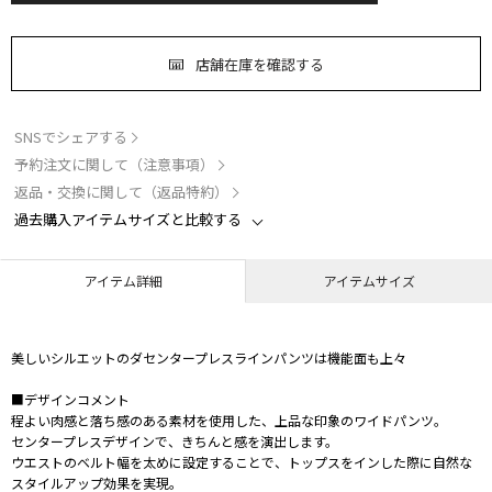
店舗在庫を確認する
SNSでシェアする
予約注文に関して（注意事項）
返品・交換に関して（返品特約）
過去購入アイテムサイズと比較する
アイテム詳細
アイテムサイズ
美しいシルエットのダセンタープレスラインパンツは機能面も上々
■デザインコメント
程よい肉感と落ち感のある素材を使用した、上品な印象のワイドパンツ。
センタープレスデザインで、きちんと感を演出します。
ウエストのベルト幅を太めに設定することで、トップスをインした際に自然な
スタイルアップ効果を実現。