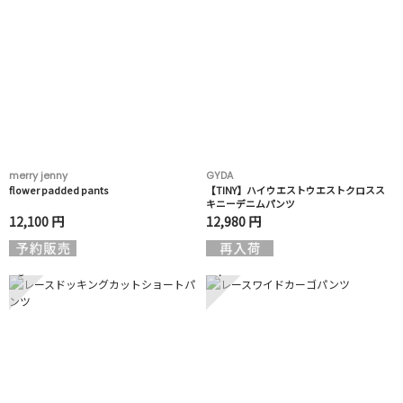
merry jenny
GYDA
flower padded pants
【TINY】ハイウエストウエストクロスス
キニーデニムパンツ
12,100 円
12,980 円
3
4