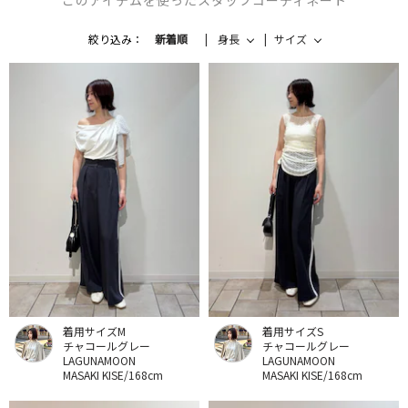
このアイテムを使ったスタッフコーディネート
絞り込み：
新着順
身長
サイズ
着用サイズM
着用サイズS
チャコールグレー
チャコールグレー
LAGUNAMOON
LAGUNAMOON
MASAKI KISE/168cm
MASAKI KISE/168cm