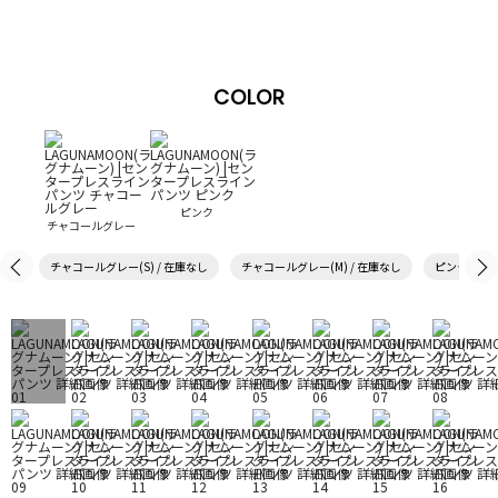
COLOR
ピンク
チャコールグレー
チャコールグレー(S) / 在庫なし
チャコールグレー(M) / 在庫なし
ピンク(S) /