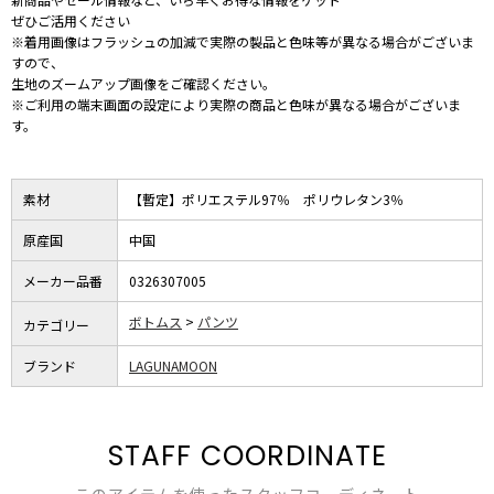
ぜひご活用ください
※着用画像はフラッシュの加減で実際の製品と色味等が異なる場合がございま
すので、
生地のズームアップ画像をご確認ください。
※ご利用の端末画面の設定により実際の商品と色味が異なる場合がございま
す。
素材
【暫定】ポリエステル97％ ポリウレタン3％
原産国
中国
メーカー品番
0326307005
ボトムス
パンツ
カテゴリー
ブランド
LAGUNAMOON
STAFF COORDINATE