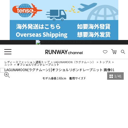
レディースファッション通販トップ
LAGUNAMOON（ラグナムーン）
トップス
ニット
オフショルリボンドレープニット
1
/
41
モデル身長 165cm 着用サイズ F