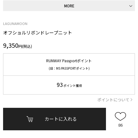
MORE
LAGUNAMOON
オフショルリボンドレープニット
9,350
円(税込)
RUNWAY Passportポイント
(旧：MS PASSPORTポイント)
93
ポイント獲得
ポイントについて
カートに入れる
86