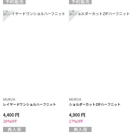
7
8
MURUA
MURUA
レイヤードワンショルハーフニット
ショルダーカットZIPハーフニット
4,400 円
4,900 円
20%OFF
17%OFF