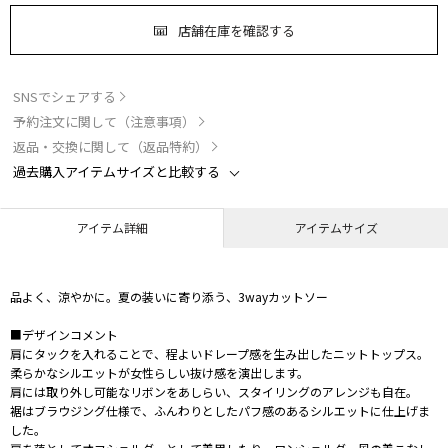
店舗在庫を確認する
SNSでシェアする
予約注文に関して（注意事項）
返品・交換に関して（返品特約）
過去購入アイテムサイズと比較する
アイテム詳細
アイテムサイズ
品よく、涼やかに。夏の装いに寄り添う、3wayカットソー
■デザインコメント
肩にタックを入れることで、程よいドレープ感を生み出したニットトップス。
柔らかなシルエットが女性らしい抜け感を演出します。
肩には取り外し可能なリボンをあしらい、スタイリングのアレンジも自在。
裾はブラウジング仕様で、ふんわりとしたパフ感のあるシルエットに仕上げま
した。