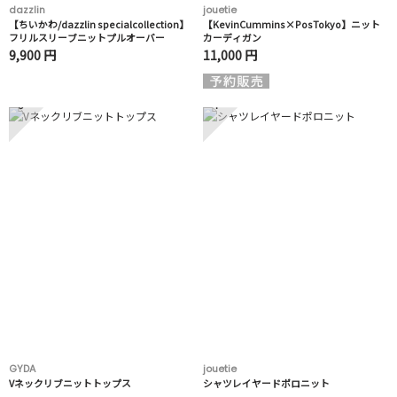
dazzlin
jouetie
【ちいかわ/dazzlin specialcollection】
【KevinCummins×PosTokyo】ニット
フリルスリーブニットプルオーバー
カーディガン
9,900 円
11,000 円
3
4
GYDA
jouetie
Vネックリブニットトップス
シャツレイヤードポロニット