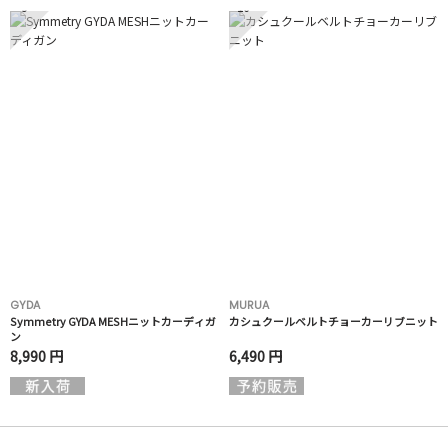
9
10
GYDA
MURUA
Symmetry GYDA MESHニットカーディガ
カシュクールベルトチョーカーリブニット
ン
8,990 円
6,490 円