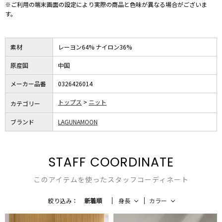
※ご利用の端末画面の設定により実際の商品と色味が異なる場合がございま
す。
素材
レーヨン64% ナイロン36%
原産国
中国
メーカー品番
0326426014
トップス
ニット
カテゴリー
ブランド
LAGUNAMOON
STAFF COORDINATE
このアイテムを使ったスタッフコーディネート
絞り込み：
新着順
身長
カラー