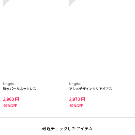
Ungrid
Ungrid
淡水パールネックレス
アシメデザインクリアピアス
3,960 円
2,970 円
40%OFF
40%OFF
最近チェックしたアイテム