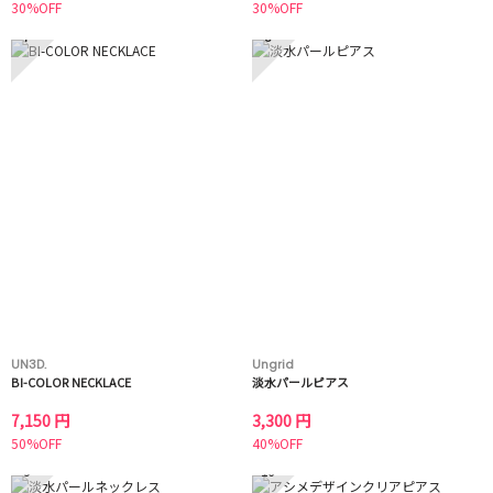
30%OFF
30%OFF
7
8
UN3D.
Ungrid
BI-COLOR NECKLACE
淡水パールピアス
7,150 円
3,300 円
50%OFF
40%OFF
9
10