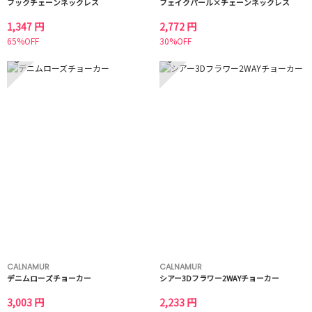
フックチェーンネックレス
フェイクパール×チェーンネックレス
1,347 円
2,772 円
65%OFF
30%OFF
5
6
CALNAMUR
CALNAMUR
デニムローズチョーカー
シアー3Dフラワー2WAYチョーカー
3,003 円
2,233 円