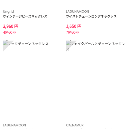
Ungrid
LAGUNAMOON
ヴィンテージビーズネックレス
ツイストチェーンロングネックレス
3,960 円
1,650 円
40%OFF
70%OFF
3
4
LAGUNAMOON
CALNAMUR