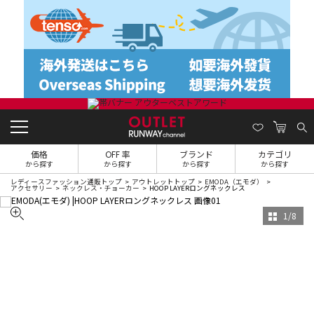
価格
OFF 率
ブランド
カテゴリ
から探す
から探す
から探す
から探す
レディースファッション通販トップ
アウトレットトップ
EMODA（エモダ）
アクセサリー
ネックレス・チョーカー
HOOP LAYERロングネックレス
1
/
8