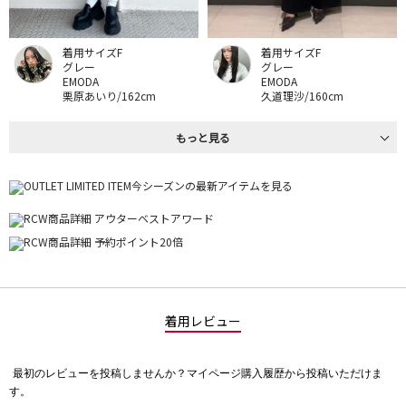
着用サイズF
着用サイズF
グレー
グレー
EMODA
EMODA
栗原あいり/162cm
久道理沙/160cm
もっと見る
着用レビュー
最初のレビューを投稿しませんか？マイページ購入履歴から投稿いただけま
評
す。
価