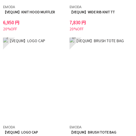
EMODA
EMODA
【VEQUM】KNIT HOOD MUFFLER
【VEQUM】WIDE RIB KNIT TT
6,950 円
7,830 円
20%OFF
20%OFF
9
10
EMODA
EMODA
【VEQUM】LOGO CAP
【VEQUM】BRUSH TOTE BAG