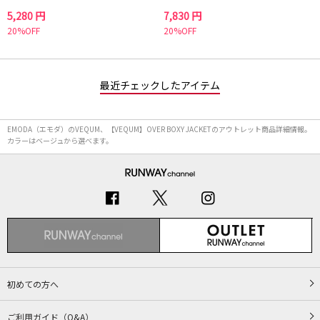
5,280 円
7,830 円
20%OFF
20%OFF
最近チェックしたアイテム
EMODA（エモダ）のVEQUM、【VEQUM】OVER BOXY JACKETのアウトレット商品詳細情報。
カラーはベージュから選べます。
初めての方へ
ご利用ガイド（Q&A）