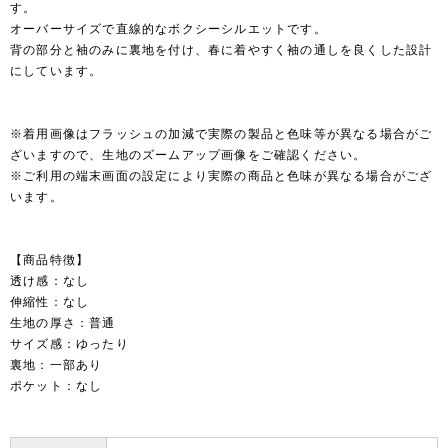
す。
オーバーサイズで直線的なボクシーシルエットです。
背の部分と袖のみに裏地を付け、春に着やすく袖の通しを良くした設計
にしています。
※着用画像はフラッシュの加減で実際の製品と色味等が異なる場合がご
ざいますので、生地のズームアップ画像をご確認ください。
※ご利用の端末画面の設定により実際の商品と色味が異なる場合がござ
います。
【商品特徴】
透け感：なし
伸縮性：なし
生地の厚さ：普通
サイズ感：ゆったり
裏地：一部あり
ポケット：なし