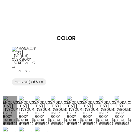
COLOR
ベージュ
ベージュ(F) / 残り1点