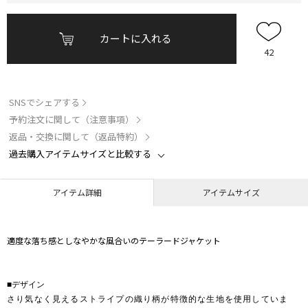
カートに入れる
42
SNSでシェアする
予約注文に関して（注意事項）
返品・交換に関して（返品特約）
過去購入アイテムサイズと比較する
アイテム詳細
アイテムサイズ
適度な落ち感としなやかな風合いのテーラードジャケット
■デザイン
さり気なく見えるストライプの織り柄が特徴的な生地を使用していま