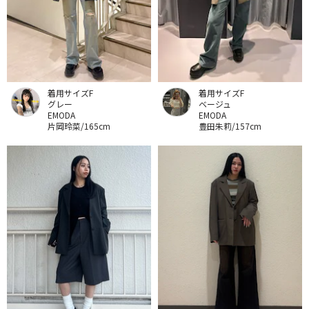
着用サイズF
着用サイズF
グレー
ベージュ
EMODA
EMODA
片岡玲菜/165cm
豊田朱莉/157cm