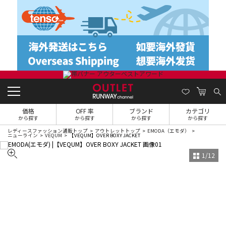
価格
OFF 率
ブランド
カテゴリ
から探す
から探す
から探す
から探す
レディースファッション通販トップ
アウトレットトップ
EMODA（エモダ）
ニューライン
VEQUM
【VEQUM】OVER BOXY JACKET
1
/
12