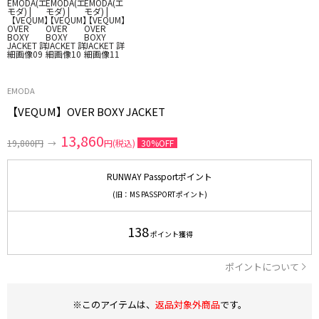
EMODA
【VEQUM】OVER BOXY JACKET
13,860
19,800円
→
円(税込)
30%OFF
RUNWAY Passportポイント
(旧：MS PASSPORTポイント)
138
ポイント獲得
ポイントについて
※このアイテムは、
返品対象外商品
です。