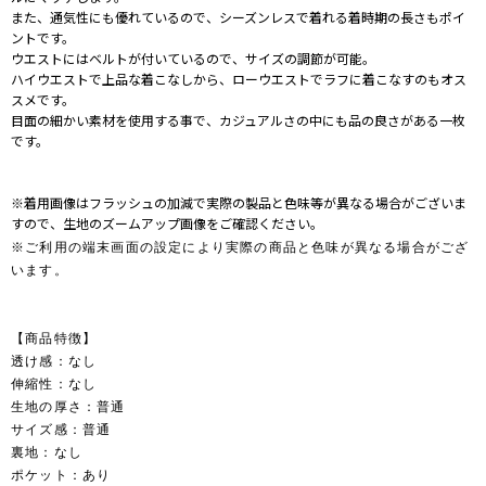
また、通気性にも優れているので、シーズンレスで着れる着時期の長さもポイ
ントです。
ウエストにはベルトが付いているので、サイズの調節が可能。
ハイウエストで上品な着こなしから、ローウエストでラフに着こなすのもオス
スメです。
目面の細かい素材を使用する事で、カジュアルさの中にも品の良さがある一枚
です。
※着用画像はフラッシュの加減で実際の製品と色味等が異なる場合がございま
すので、生地のズームアップ画像をご確認ください。
※ご利用の端末画面の設定により実際の商品と色味が異なる場合がござ
います。
【商品特徴】
透け感：なし
伸縮性：なし
生地の厚さ：普通
サイズ感：普通
裏地：なし
ポケット：あり