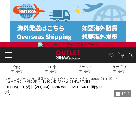
価格
OFF 率
ブランド
カテゴリ
から探す
から探す
から探す
から探す
レディースファッション通販トップ
アウトレットトップ
EMODA（エモダ）
ニューライン
VEQUM
【VEQUM】TANK WIDE HALF PANTS
1
/
14