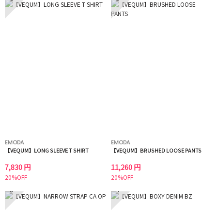
EMODA
EMODA
【VEQUM】LONG SLEEVE T SHIRT
【VEQUM】BRUSHED LOOSE PANTS
7,830 円
11,260 円
20%OFF
20%OFF
3
4