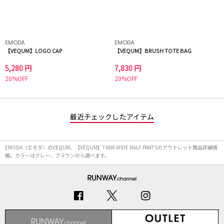
EMODA
EMODA
【VEQUM】LOGO CAP
【VEQUM】BRUSH TOTE BAG
5,280 円
7,830 円
20%OFF
20%OFF
最近チェックしたアイテム
EMODA（エモダ）のVEQUM、【VEQUM】TANK WIDE HALF PANTSのアウトレット商品詳細情
報。カラーはグレー、ブラウンから選べます。