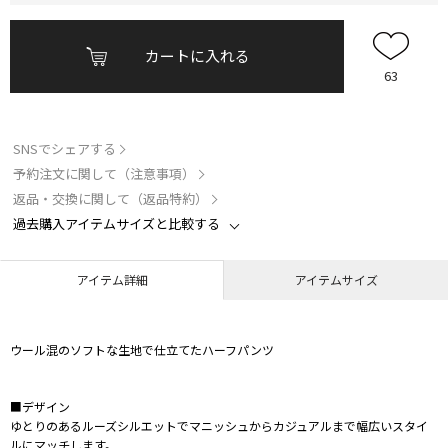
カートに入れる
63
SNSでシェアする
予約注文に関して（注意事項）
返品・交換に関して（返品特約）
過去購入アイテムサイズと比較する
アイテム詳細
アイテムサイズ
ウール混のソフトな生地で仕立てたハーフパンツ
■デザイン
ゆとりのあるルーズシルエットでマニッシュからカジュアルまで幅広いスタイ
ルにマッチします。