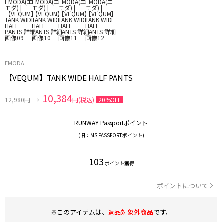
EMODA
【VEQUM】TANK WIDE HALF PANTS
10,384
12,980円
→
円(税込)
20%OFF
RUNWAY Passportポイント
(旧：MS PASSPORTポイント)
103
ポイント獲得
ポイントについて
※このアイテムは、
返品対象外商品
です。