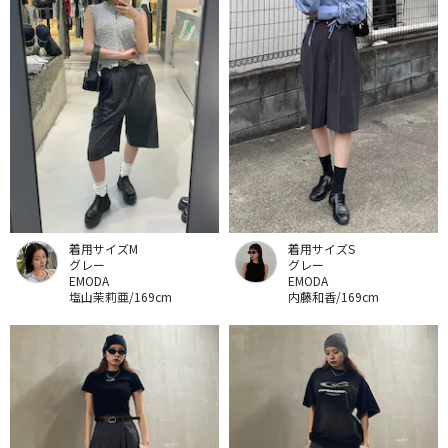
着用サイズM
着用サイズS
グレー
グレー
EMODA
EMODA
塩山茉莉亜/169cm
内藤和香/169cm