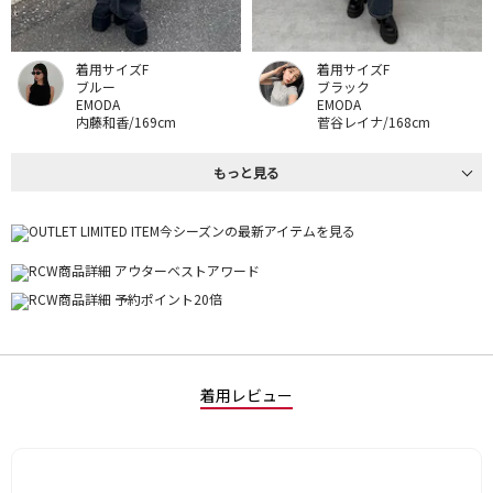
着用サイズF
着用サイズF
ブルー
ブラック
EMODA
EMODA
内藤和香/169cm
菅谷レイナ/168cm
もっと見る
着用レビュー