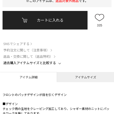
※このアイテムは、
返品対象外商品
です。
カートに入れる
335
SNSでシェアする
予約注文に関して（注意事項）
返品・交換に関して（返品特約）
過去購入アイテムサイズと比較する
アイテム詳細
アイテムサイズ
フロントのパッチデザインが目を引くデザイン
■デザイン
チェック柄の生地をクレーピング加工しており、シャギー素材のニットにパッ
チワークを施しております。