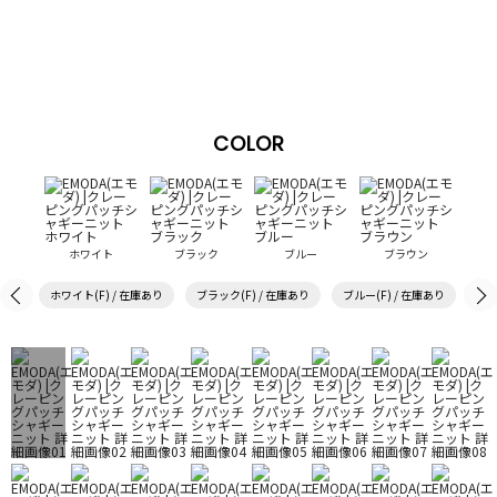
COLOR
ホワイト
ブラック
ブルー
ブラウン
ホワイト(F) / 在庫あり
ブラック(F) / 在庫あり
ブルー(F) / 在庫あり
ブラ