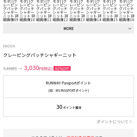
MORE
EMODA
クレーピングパッチシャギーニット
3,030
7,590円
→
円(税込)
60%OFF
RUNWAY Passportポイント
(旧：MS PASSPORTポイント)
30
ポイント獲得
ポイントについて