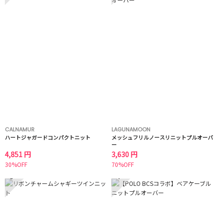
CALNAMUR
LAGUNAMOON
ハートジャガードコンパクトニット
メッシュフリルノースリニットプルオーバ
ー
4,851 円
3,630 円
30%OFF
70%OFF
3
4