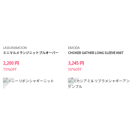
LAGUNAMOON
EMODA
ミニマルメランジニットプルオーバー
CHOKER GATHER LONG SLEEVE KNIT
2,200 円
3,245 円
75%OFF
50%OFF
7
8