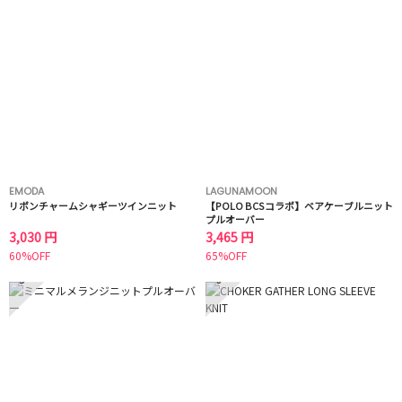
EMODA
LAGUNAMOON
リボンチャームシャギーツインニット
【POLO BCSコラボ】ベアケーブルニット
プルオーバー
3,030 円
3,465 円
60%OFF
65%OFF
5
6