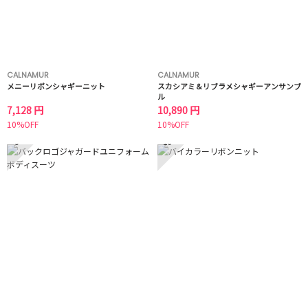
CALNAMUR
CALNAMUR
メニーリボンシャギーニット
スカシアミ＆リブラメシャギーアンサンブ
ル
7,128 円
10,890 円
10%OFF
10%OFF
9
10