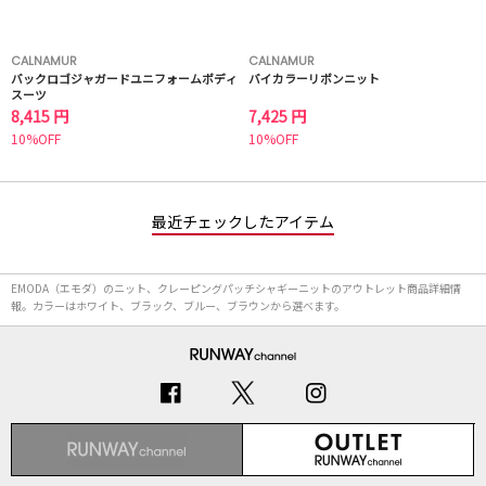
CALNAMUR
CALNAMUR
バックロゴジャガードユニフォームボディ
バイカラーリボンニット
スーツ
8,415 円
7,425 円
10%OFF
10%OFF
最近チェックしたアイテム
EMODA（エモダ）のニット、クレーピングパッチシャギーニットのアウトレット商品詳細情
報。カラーはホワイト、ブラック、ブルー、ブラウンから選べます。