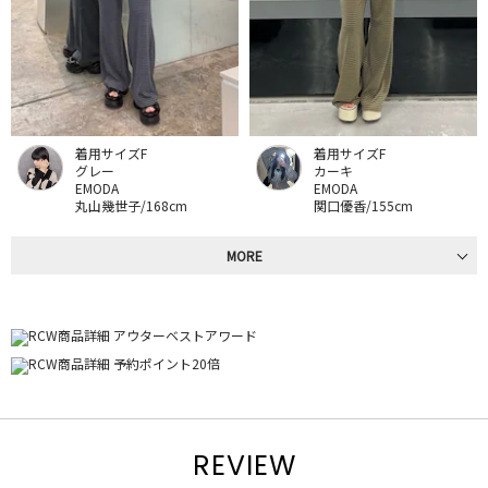
着用サイズF
着用サイズF
グレー
カーキ
EMODA
EMODA
丸山幾世子/168cm
関口優香/155cm
MORE
REVIEW