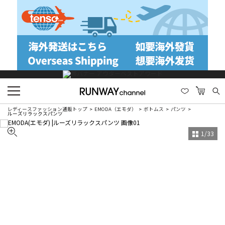
レディースファッション通販トップ
EMODA（エモダ）
ボトムス
パンツ
ルーズリラックスパンツ
1
/
33