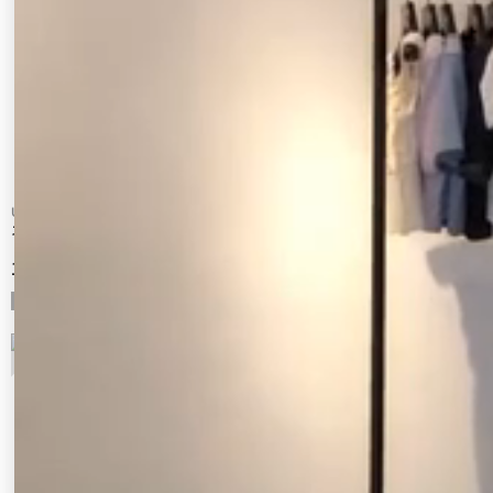
Ungrid
UN3D.
ストレッチチノフレアパンツ
RUSH GUARD COCOON PT
13,200 円
29,700 円
9
10