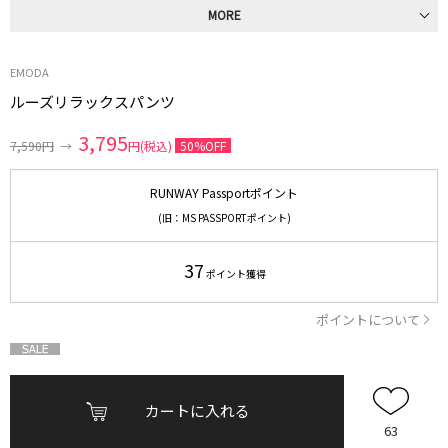
MORE
EMODA
ルーズリラックスパンツ
3,795
7,590円
→
円(税込)
50%OFF
RUNWAY Passportポイント
(旧：MS PASSPORTポイント)
37
ポイント獲得
ポイントについて
カートに入れる
63