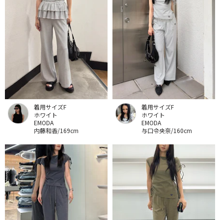
着用サイズF
着用サイズF
ホワイト
ホワイト
EMODA
EMODA
内藤和香/169cm
与口令央奈/160cm