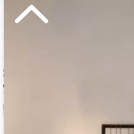
EVRIS
Ungrid
レースフレアパンツ
ルーズシルエットミリタリーパンツ
6,160 円
15,400 円
20%OFF
7
8