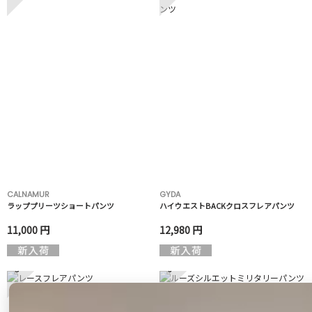
CALNAMUR
GYDA
ラッププリーツショートパンツ
ハイウエストBACKクロスフレアパンツ
11,000 円
12,980 円
5
6