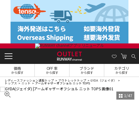
価格
OFF 率
ブランド
カテゴリ
から探す
から探す
から探す
から探す
レディースファッション通販トップ
アウトレットトップ
GYDA（ジェイダ）
トップス
ニット
アームギャザーオフショル ニット TOPS
1
/
47