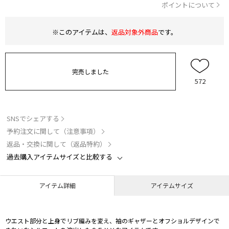
ポイントについて
※このアイテムは、
返品対象外商品
です。
完売しました
572
SNSでシェアする
予約注文に関して（注意事項）
返品・交換に関して（返品特約）
過去購入アイテムサイズと比較する
アイテム詳細
アイテムサイズ
ウエスト部分と上身でリブ編みを変え、袖のギャザーとオフショルデザインで