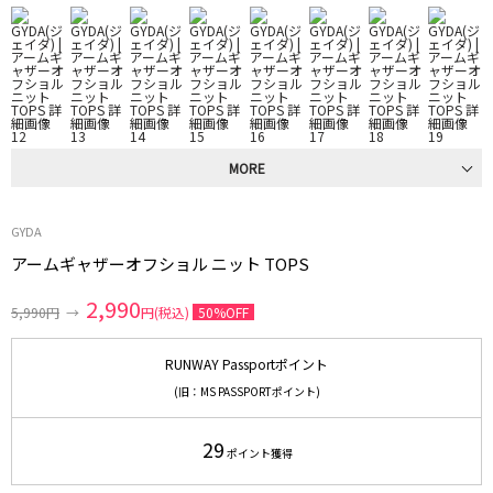
MORE
GYDA
アームギャザーオフショル ニット TOPS
2,990
5,990円
→
円(税込)
50%OFF
RUNWAY Passportポイント
(旧：MS PASSPORTポイント)
29
ポイント獲得