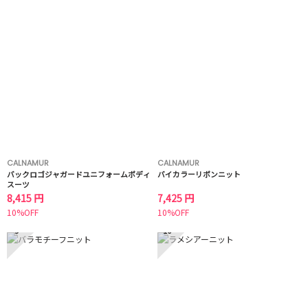
CALNAMUR
CALNAMUR
バックロゴジャガードユニフォームボディ
バイカラーリボンニット
スーツ
8,415 円
7,425 円
10%OFF
10%OFF
9
10