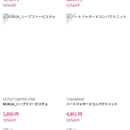
50%OFF
62%OFF
3
4
OUTLET LIMITED ITEM
CALNAMUR
MURUA_シープファービスチェ
ハートジャガードコンパクトニット
1,650 円
4,851 円
70%OFF
30%OFF
5
6