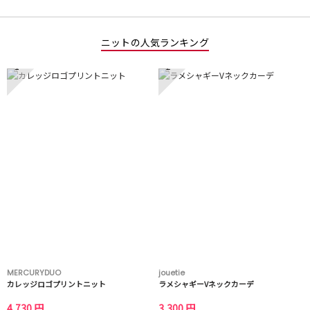
ニットの人気ランキング
1
2
MERCURYDUO
jouetie
カレッジロゴプリントニット
ラメシャギーVネックカーデ
4,730 円
3,300 円