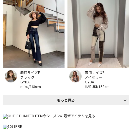
着用サイズF
着用サイズF
ブラック
アイボリー
GYDA
GYDA
miku/160cm
HARUKI/158cm
もっと見る