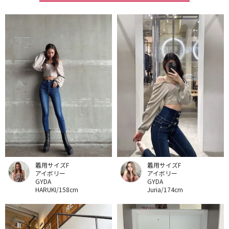
着用サイズF
着用サイズF
アイボリー
アイボリー
GYDA
GYDA
HARUKI/158cm
Juria/174cm