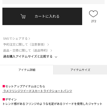
カートに入れる
272
SNSでシェアする
予約注文に関して（注意事項）
返品・交換に関して（返品特約）
過去購入アイテムサイズと比較する
アイテム詳細
アイテムサイズ
■
セットアップアイテムはこちら
ラメフリンジツイードスカートライクショートパンツ
■
デザイン
トレンド感があるフリンジのような毛足があるツイードを使用したジャケット