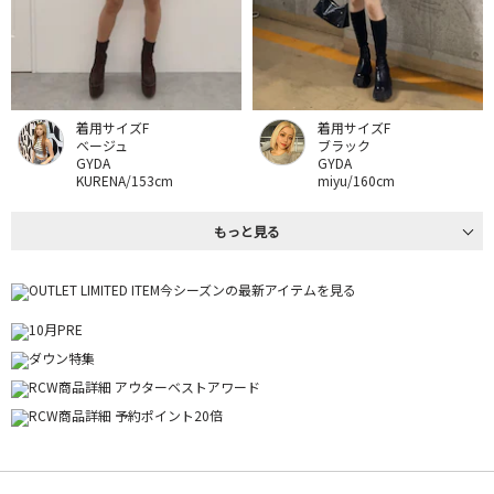
着用サイズF
着用サイズF
ベージュ
ブラック
GYDA
GYDA
KURENA/153cm
miyu/160cm
もっと見る