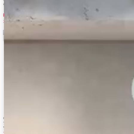
チェックニットソーブルゾン
ファーカラーバルーンブルゾン
8,811 円
17,820 円
10%OFF
10%OFF
5
6
CALNAMUR
CALNAMUR
フェイクファーノースリーブスタンドブル
フェイクファーブルゾン
ゾン
12,870 円
15,840 円