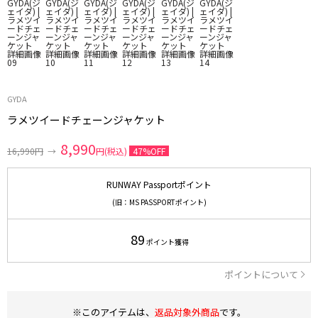
GYDA
ラメツイードチェーンジャケット
8,990
16,990円
→
円(税込)
47%OFF
RUNWAY Passportポイント
(旧：MS PASSPORTポイント)
89
ポイント獲得
ポイントについて
※このアイテムは、
返品対象外商品
です。