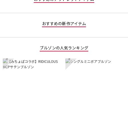
す。
おすすめの新作アイテム
ブルゾンの人気ランキング
1
2