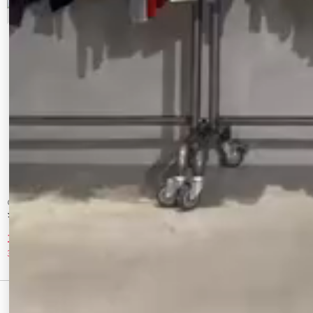
CALNAMUR
CALNAMUR
シアーショートブルゾン
セーラーカラーブルゾン
10,010 円
9,240 円
30%OFF
30%OFF
最近チェックしたアイテム