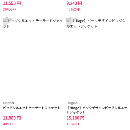
11,550 円
9,240 円
30%OFF
40%OFF
5
6
Ungrid
Ungrid
ビッグシルエットテーラードジャケット
【Htage】バックデザインビッグシルエッ
トジャケット
11,880 円
15,180 円
40%OFF
40%OFF