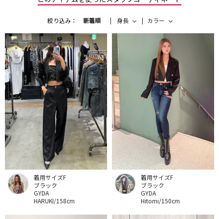
絞り込み：
新着順
身長
カラー
着用サイズF
着用サイズF
ブラック
ブラック
GYDA
GYDA
HARUKI/158cm
Hitomi/150cm