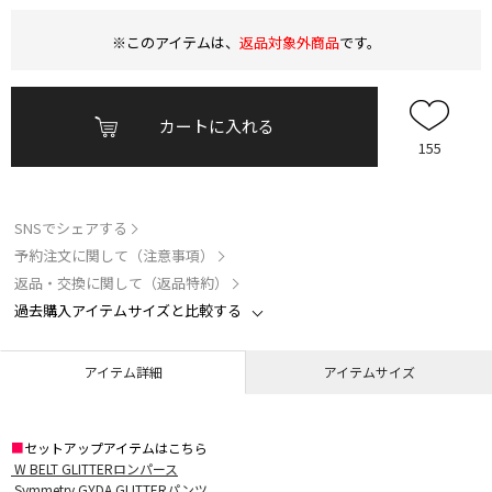
※このアイテムは、
返品対象外商品
です。
カートに入れる
155
SNSでシェアする
予約注文に関して（注意事項）
返品・交換に関して（返品特約）
過去購入アイテムサイズと比較する
アイテム詳細
アイテムサイズ
■
セットアップアイテムはこちら
W BELT GLITTERロンパース
Symmetry GYDA GLITTERパンツ