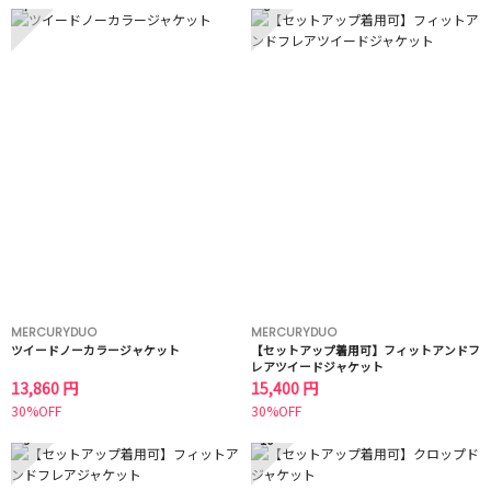
7
8
MERCURYDUO
MERCURYDUO
ツイードノーカラージャケット
【セットアップ着用可】フィットアンドフ
レアツイードジャケット
13,860 円
15,400 円
30%OFF
30%OFF
9
10