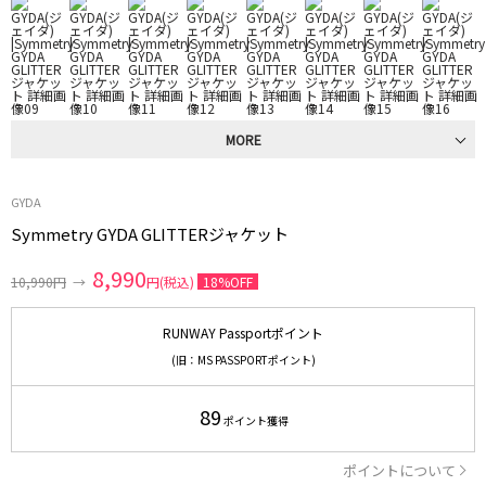
MORE
GYDA
Symmetry GYDA GLITTERジャケット
8,990
10,990円
→
円(税込)
18%OFF
RUNWAY Passportポイント
(旧：MS PASSPORTポイント)
89
ポイント獲得
ポイントについて