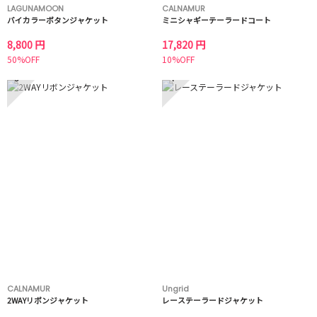
LAGUNAMOON
CALNAMUR
バイカラーボタンジャケット
ミニシャギーテーラードコート
8,800 円
17,820 円
50%OFF
10%OFF
3
4
CALNAMUR
Ungrid
2WAYリボンジャケット
レーステーラードジャケット